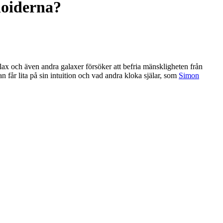
loiderna?
lax och även andra galaxer försöker att befria mänskligheten från
 får lita på sin intuition och vad andra kloka själar, som
Simon