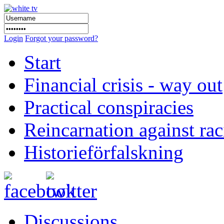
Login
Forgot your password?
Start
Financial crisis - way out
Practical conspiracies
Reincarnation against ra
Historieförfalskning
Discussions