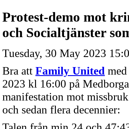
Protest-demo mot kr
och Socialtjänster s
Tuesday, 30 May 2023 15:
Bra att
Family United
med 
2023 kl 16:00 på Medborga
manifestation mot missbruk
och sedan flera decennier:
Talen från min 24 och 47:4