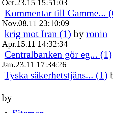
Oct.23.15 15:51:03
Kommentar till Gamme... (
Nov.08.11 23:10:09
krig mot Iran (1)
by
ronin
Apr.15.11 14:32:34
Centralbanken gör eg... (1)
Jan.23.11 17:34:26
Tyska säkerhetstjäns... (1)
by