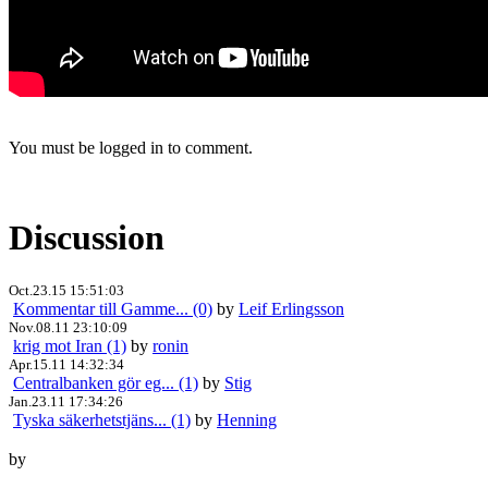
You must be logged in to comment.
Discussion
Oct.23.15 15:51:03
Kommentar till Gamme... (0)
by
Leif Erlingsson
Nov.08.11 23:10:09
krig mot Iran (1)
by
ronin
Apr.15.11 14:32:34
Centralbanken gör eg... (1)
by
Stig
Jan.23.11 17:34:26
Tyska säkerhetstjäns... (1)
by
Henning
by