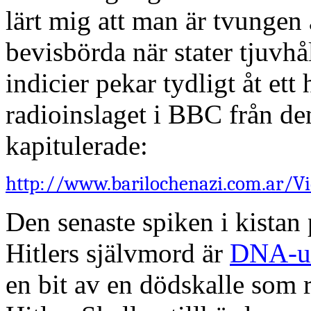
lärt mig att man är tvunge
bevisbörda när stater tjuvh
indicier pekar tydligt åt ett 
radioinslaget i BBC från d
kapitulerade:
http://www.barilochenazi.com.ar/V
Den senaste spiken i kistan 
Hitlers självmord är
DNA-un
en bit av en dödskalle som