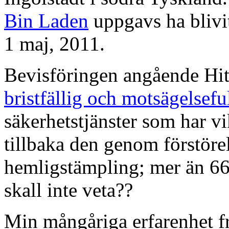
Bin Laden
uppgavs ha blivi
1 maj, 2011.
Bevisföringen angående Hit
bristfällig och motsägelseful
säkerhetstjänster som har vi
tillbaka den genom förstörel
hemligstämpling; mer än 66 å
skall inte veta??
Min mångåriga erfarenhet 