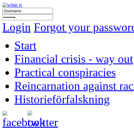
Login
Forgot your passwor
Start
Financial crisis - way out
Practical conspiracies
Reincarnation against ra
Historieförfalskning