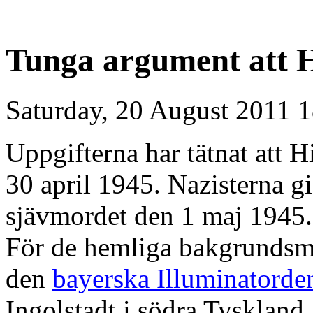
Tunga argument att H
Saturday, 20 August 2011 
Uppgifterna har tätnat att H
30 april 1945. Nazisterna g
sjävmordet den 1 maj 1945. 
För de hemliga bakgrundsmak
den
bayerska Illuminatorde
Ingolstadt i södra Tyskland