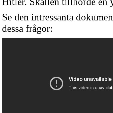
Hitler. Skallen tillhörde en 
Se den intressanta dokumen
dessa frågor: