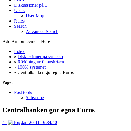
Diskussioner på...
Users
User Map
Rules
Search
Advanced Search
Add Announcement Here
Index
»
Diskussioner på svenska
»
Räddning ur finanskrisen
»
100%-systemet
» Centralbanken gör egna Euros
Page:
1
Post tools
Subscribe
Centralbanken gör egna Euros
#1
Jan-20-11 16:34:40