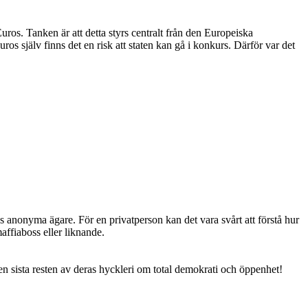
ros. Tanken är att detta styrs centralt från den Europeiska
s själv finns det en risk att staten kan gå i konkurs. Därför var det
anonyma ägare. För en privatperson kan det vara svårt att förstå hur
affiaboss eller liknande.
den sista resten av deras hyckleri om total demokrati och öppenhet!