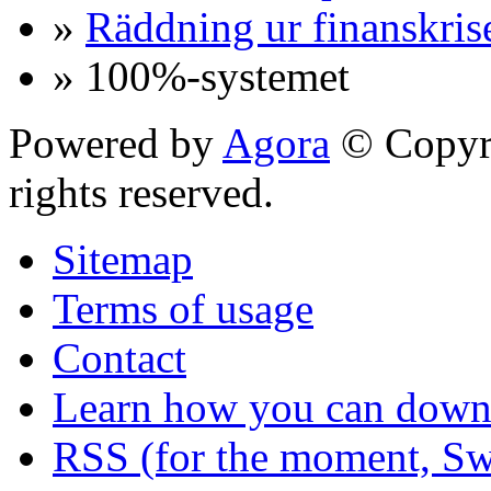
»
Räddning ur finanskris
» 100%-systemet
Powered by
Agora
© Copyri
rights reserved.
Sitemap
Terms of usage
Contact
Learn how you can downl
RSS (for the moment, Sw