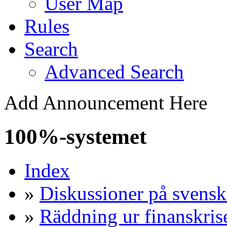
User Map
Rules
Search
Advanced Search
Add Announcement Here
100%-systemet
Index
»
Diskussioner på svensk
»
Räddning ur finanskris