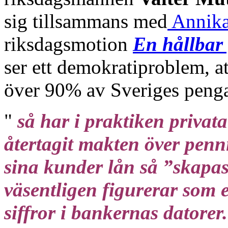
sig tillsammans med
Annika
riksdagsmotion
En hållbar 
ser ett demokratiproblem, a
över 90% av Sveriges pengar
"
så har i praktiken privata
återtagit makten över penn
sina kunder lån så ”skapas
väsentligen figurerar som 
siffror i bankernas datorer.