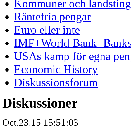
Kommuner och landsting 
Räntefria pengar
Euro eller inte
IMF+World Bank=Banks
USAs kamp för egna pen
Economic History
Diskussionsforum
Diskussioner
Oct.23.15 15:51:03