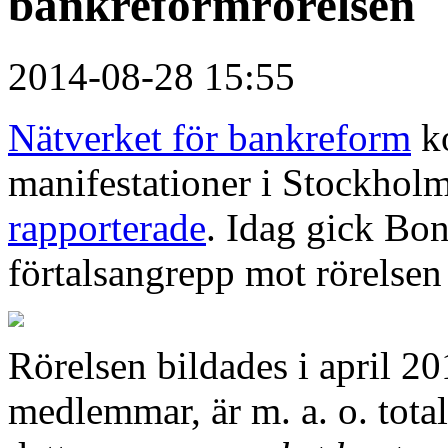
bankreformrörelsen
2014-08-28 15:55
Nätverket för bankreform
ko
manifestationer i Stockhol
rapporterade
. Idag gick Bo
förtalsangrepp mot rörelsen
Rörelsen bildades i april 2
medlemmar, är m. a. o. tota