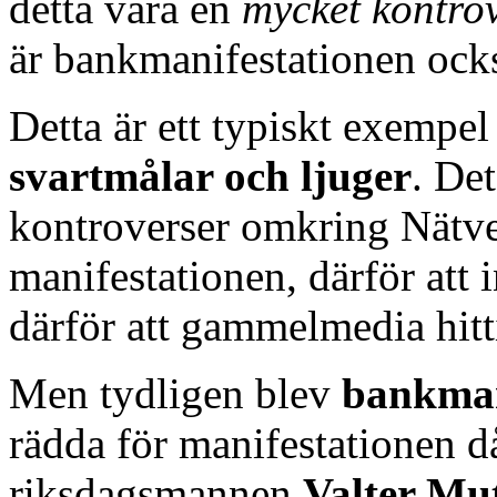
detta vara en
mycket kontrov
är bankmanifestationen oc
Detta är ett typiskt exempel
svartmålar och ljuger
. De
kontroverser omkring Nätve
manifestationen, därför att 
därför att gammelmedia hittil
Men tydligen blev
bankmar
rädda för manifestationen d
riksdagsmannen
Valter Mu