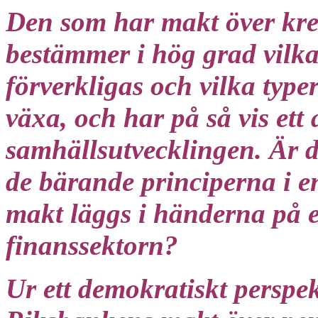
Den som har makt över kred
bestämmer i hög grad vilka 
förverkligas och vilka type
växa, och har på så vis ett
samhällsutvecklingen. Är de
de bärande principerna i 
makt läggs i händerna på ett
finanssektorn?
Ur ett demokratiskt perspekt