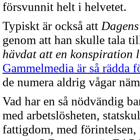
försvunnit helt i helvetet.
Typiskt är också att
Dagens 
genom att han skulle tala 
hävdat att en konspiration 
Gammelmedia är så rädda f
de numera aldrig vågar nä
Vad har en så nödvändig ba
med arbetslösheten, statskul
fattigdom, med förintelsen,