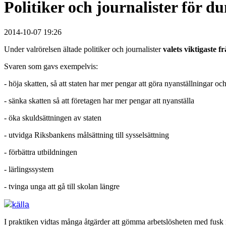
Politiker och journalister för 
2014-10-07 19:26
Under valrörelsen ältade politiker och journalister
valets viktigaste f
Svaren som gavs exempelvis:
- höja skatten, så att staten har mer pengar att göra nyanställningar oc
- sänka skatten så att företagen har mer pengar att nyanställa
- öka skuldsättningen av staten
- utvidga Riksbankens målsättning till sysselsättning
- förbättra utbildningen
- lärlingssystem
- tvinga unga att gå till skolan längre
källa
I praktiken vidtas många åtgärder att gömma arbetslösheten med fusk i s