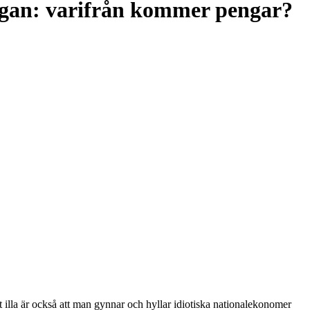
frågan: varifrån kommer pengar?
gt illa är också att man gynnar och hyllar idiotiska nationalekonomer