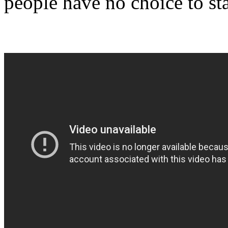
people have no choice to sta