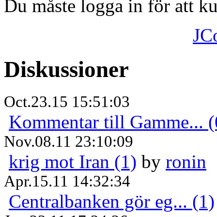
Du måste logga in för att 
JC
Diskussioner
Oct.23.15 15:51:03
Kommentar till Gamme... (
Nov.08.11 23:10:09
krig mot Iran (1)
by
ronin
Apr.15.11 14:32:34
Centralbanken gör eg... (1)