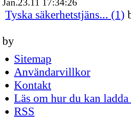
Jan.23.11 17:34:26
Tyska säkerhetstjäns... (1)
by
Sitemap
Användarvillkor
Kontakt
Läs om hur du kan ladda 
RSS