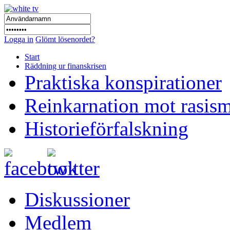
Logga in
Glömt lösenordet?
Start
Räddning ur finanskrisen
Praktiska konspirationer
Reinkarnation mot rasis
Historieförfalskning
Diskussioner
Medlem