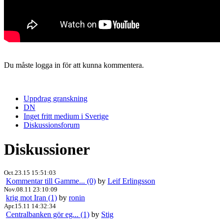
Du måste logga in för att kunna kommentera.
Uppdrag granskning
DN
Inget fritt medium i Sverige
Diskussionsforum
Diskussioner
Oct.23.15 15:51:03
Kommentar till Gamme... (0)
by
Leif Erlingsson
Nov.08.11 23:10:09
krig mot Iran (1)
by
ronin
Apr.15.11 14:32:34
Centralbanken gör eg... (1)
by
Stig