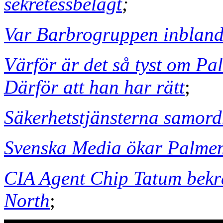
sekretessbelagt
;
Var Barbrogruppen inbland
Värför är det så tyst om Pa
Därför att han har rätt
;
Säkerhetstjänsterna samor
Svenska Media ökar Palme
CIA Agent Chip Tatum bekr
North
;