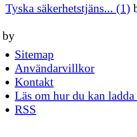
Tyska säkerhetstjäns... (1)
by
Sitemap
Användarvillkor
Kontakt
Läs om hur du kan ladda 
RSS