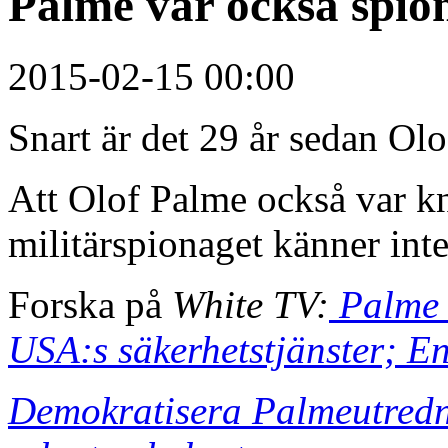
Palme var också spio
2015-02-15 00:00
Snart är det 29 år sedan Ol
Att Olof Palme också var kn
militärspionaget känner inte a
Forska på
White TV:
Palme 
USA:s säkerhetstjänster; E
Demokratisera Palmeutredni