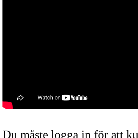
Du måste logga in för att 