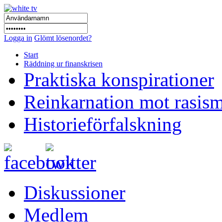
Logga in
Glömt lösenordet?
Start
Räddning ur finanskrisen
Praktiska konspirationer
Reinkarnation mot rasis
Historieförfalskning
Diskussioner
Medlem