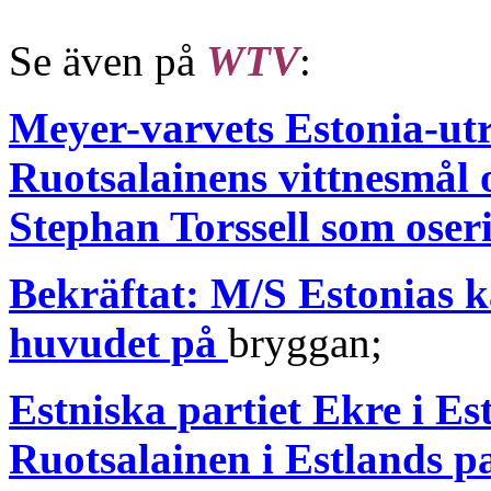
Se även på
WTV
:
Meyer-varvets Estonia-ut
Ruotsalainens vittnesmål 
Stephan Torssell som oser
Bekräftat: M/S Estonias k
huvudet på
bryggan;
Estniska partiet Ekre i E
Ruotsalainen i Estlands p