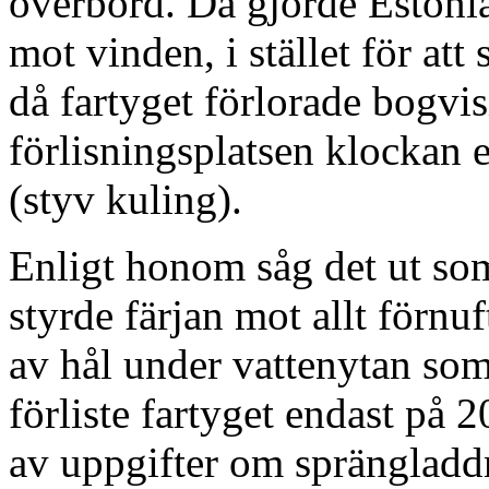
överbord. Då gjorde Estoni
mot vinden, i stället för at
då fartyget förlorade bogvis
förlisningsplatsen klockan e
(styv kuling).
Enligt honom såg det ut so
styrde färjan mot allt förnuf
av hål under vattenytan som
förliste fartyget endast på 
av uppgifter om sprängladd