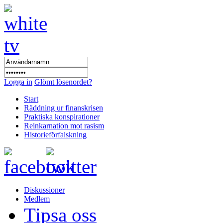
Logga in
Glömt lösenordet?
Start
Räddning ur finanskrisen
Praktiska konspirationer
Reinkarnation mot rasism
Historieförfalskning
Diskussioner
Medlem
Tipsa oss