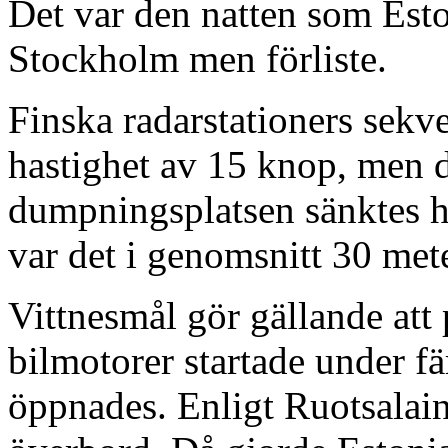
Det var den natten som Eston
Stockholm men förliste.
Finska radarstationers sekven
hastighet av 15 knop, men d
dumpningsplatsen sänktes ha
var det i genomsnitt 30 met
Vittnesmål gör gällande att
bilmotorer startade under f
öppnades. Enligt Ruotsalain