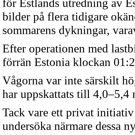
för Estlands utredning av 
bilder på flera tidigare okä
sommarens dykningar, varav
Efter operationen med lastbi
förrän Estonia klockan 01
Vågorna var inte särskilt h
har uppskattats till 4,0–5,4
Tack vare ett privat initiativ
undersöka närmare dessa ny