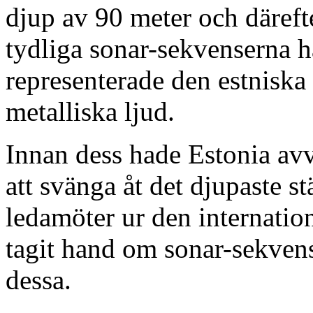
djup av 90 meter och därefte
tydliga sonar-sekvenserna h
representerade den estniska
metalliska ljud.
Innan dess hade Estonia avvi
att svänga åt det djupaste s
ledamöter ur den internati
tagit hand om sonar-sekvens
dessa.