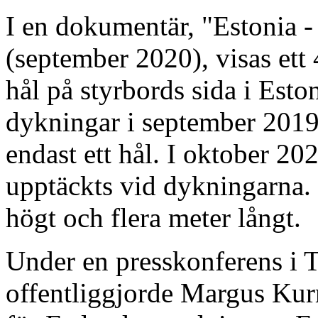
I en dokumentär, "Estonia -
(september 2020), visas ett 
hål på styrbords sida i Esto
dykningar i september 2019
endast ett hål. I oktober 20
upptäckts vid dykningarna. 
högt och flera meter långt.
Under en presskonferens i 
offentliggjorde Margus Kurm