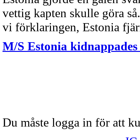
vettig kapten skulle göra så
vi förklaringen, Estonia fjär
M/S Estonia kidnappades o
Du måste logga in för att 