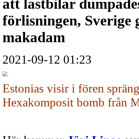
att lastbilar dumpades
förlisningen, Sverig
makadam
2021-09-12 01:23
Estonias visir i fören sprä
Hexakomposit bomb från 