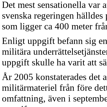
Det mest sensationella var a
svenska regeringen hälldes p
som ligger ca 400 meter fr
Enligt uppgift befann sig e
militära underrättelsetjän
uppgift skulle ha varit att s
År 2005 konstaterades det a
militärmateriel från före de
omfattning, även i septembe