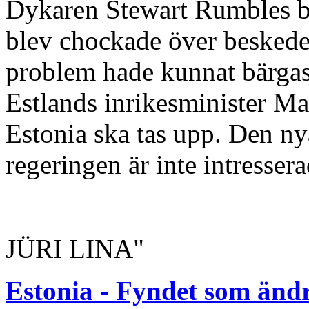
Dykaren Stewart Rumbles be
blev chockade över beskedet
problem hade kunnat bärgas
Estlands inrikesminister M
Estonia ska tas upp. Den nya
regeringen är inte intresser
JÜRI LINA"
Estonia - Fyndet som ändr