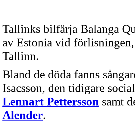
Tallinks bilfärja Balanga Q
av Estonia vid förlisningen, 
Tallinn.
Bland de döda fanns sångar
Isacsson, den tidigare soci
Lennart Pettersson
samt de
Alender
.