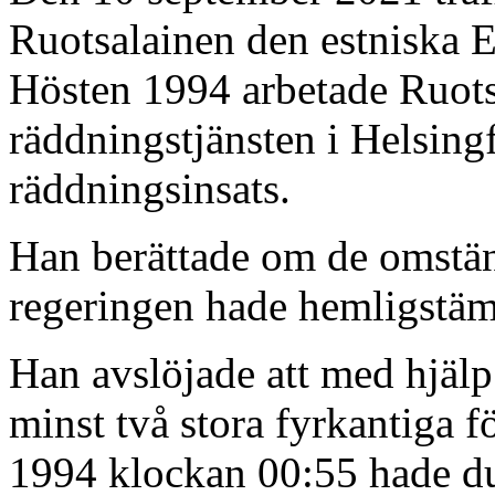
Ruotsalainen den estniska 
Hösten 1994 arbetade Ruots
räddningstjänsten i Helsingf
räddningsinsats.
Han berättade om de omstä
regeringen hade hemligstämp
Han avslöjade att med hjäl
minst två stora fyrkantiga 
1994 klockan 00:55 hade d