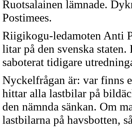
Ruotsalainen lämnade. Dykn
Postimees.
Riigikogu-ledamoten Anti Po
litar på den svenska staten.
saboterat tidigare utredning
Nyckelfrågan är: var finns 
hittar alla lastbilar på bildä
den nämnda sänkan. Om man
lastbilarna på havsbotten, s