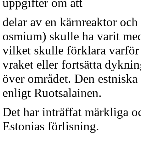
uppgifter om att
delar av en kärnreaktor och
osmium) skulle ha varit med
vilket skulle förklara varför
vraket eller fortsätta dyknin
över området. Den estniska 
enligt Ruotsalainen.
Det har inträffat märkliga 
Estonias förlisning.