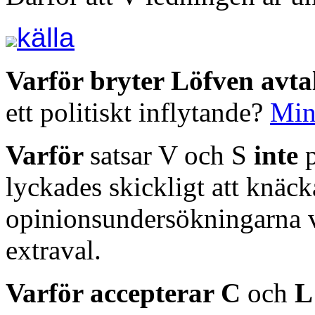
källa
Varför bryter Löfven avta
ett politiskt inflytande?
Min
Varför
satsar V och S
inte
lyckades skickligt att knäc
opinionsundersökningarna vi
extraval.
Varför accepterar C
och