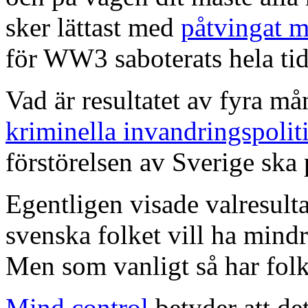
sker lättast med
påtvingat 
för WW3 saboterats hela ti
Vad är resultatet av fyra m
kriminella invandringspolit
förstörelsen av Sverige ska
Egentligen visade valresulta
svenska folket vill ha mindr
Men som vanligt så har folket
Mind control
betyder att de