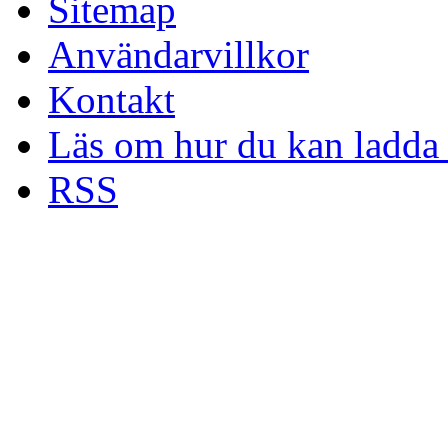
Sitemap
Användarvillkor
Kontakt
Läs om hur du kan ladda 
RSS