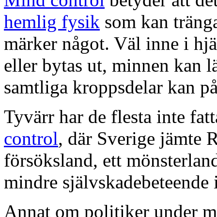
hemlig fysik
som kan tränga 
märker något. Väl inne i hjä
eller bytas ut, minnen kan lä
samtliga kroppsdelar kan påv
Tyvärr har de flesta inte fat
control
, där Sverige jämte 
försöksland, ett mönsterland
mindre självskadebeteende 
Annat om politiker under m