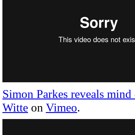
Simon Parkes reveals mind c
Witte
on
Vimeo
.