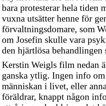
bara protesterar hela tiden
vuxna utsätter henne för ge
förvaltningsdomare, som We
om Josefin skulle vara psyk
den hjärtlösa behandlingen s
Kerstin Weigls film nedan ä
ganska ytlig. Ingen info om
människan i livet, eller ann
föräldrar, knappt någon in