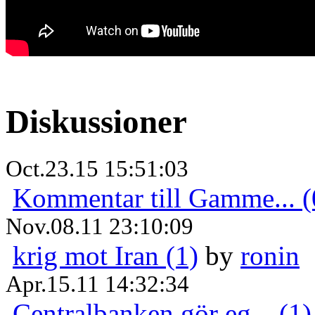
Diskussioner
Oct.23.15 15:51:03
Kommentar till Gamme... (
Nov.08.11 23:10:09
krig mot Iran (1)
by
ronin
Apr.15.11 14:32:34
Centralbanken gör eg... (1)