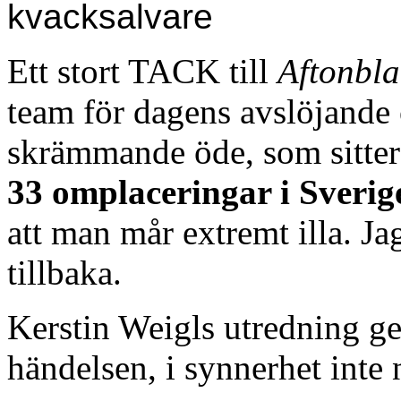
kvacksalvare
Ett stort TACK till
Aftonbl
team för dagens avslöjande 
skrämmande öde, som sitter
33 omplaceringar i Sverig
att man mår extremt illa. Jag
tillbaka.
Kerstin Weigls utredning ger
händelsen, i synnerhet inte n