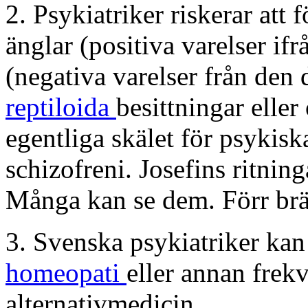
2. Psykiatriker riskerar att 
änglar (positiva varelser ifr
(negativa varelser från den
reptiloida
besittningar eller
egentliga skälet för psykisk
schizofreni.
Josefins ritnin
Många kan se dem. Förr br
3. Svenska psykiatriker kan 
homeopati
eller annan frek
alternativmedicin.