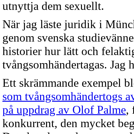
utnyttja dem sexuellt.
När jag läste juridik i Münch
genom svenska studievänner
historier hur lätt och felakt
tvångsomhändertagas. Jag ha
Ett skrämmande exempel b
som tvångsomhändertogs av 
på uppdrag av Olof Palme
,
konkurrent, den mycket beg