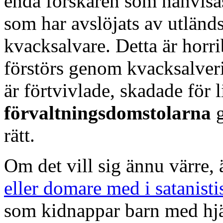
enda forskaren som hänvisas
som har avslöjats av utländ
kvacksalvare. Detta är horr
förstörs genom kvacksalveri
är förtvivlade, skadade för l
förvaltningsdomstolarna
rätt.
Om det vill sig ännu värre, 
eller domare med i satanisti
som kidnappar barn med hjä