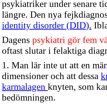
psykiatriker under senare ti
längre. Den nya fejkdiagnos
identity disorder (DID).
Ibl
Dagens
psykiatri gör fem vä
oftast slutar i felaktiga dia
1. Man lär inte ut att en mä
dimensioner och att dessa
k
karmalagen
knyten, som kan
bedömningen.