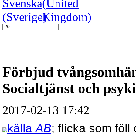
Förbjud tvångsomhän
Socialtjänst och psyki
2017-02-13 17:42
källa
AB
; flicka som föll