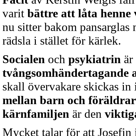
varit
bättre att låta henne
nu sitter bakom pansarglas 
rädsla i stället för kärlek.
Socialen
och
psykiatrin
är
tvångsomhändertagande a
skall övervakare skickas in
mellan barn och föräldrar 
kärnfamiljen
är den
viktig
Mycket talar för att Josefin 