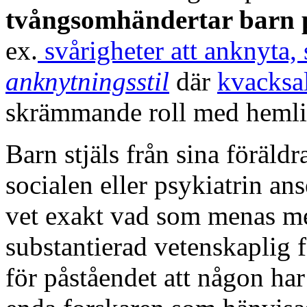
tvångsomhändertar barn p
ex.
svårigheter att anknyta,
anknytningsstil
där
kvacksa
skrämmande roll med hemli
Barn stjäls från sina föräldr
socialen eller psykiatrin ans
vet exakt vad som menas me
substantierad vetenskaplig 
för påståendet att någon har