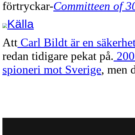
förtryckar-
Committeen of 3
Källa
Att
Carl Bildt är en säkerhet
redan tidigare pekat på.
2006
spioneri mot Sverige
, men d