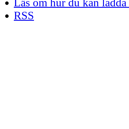
Läs om hur du kan ladda 
RSS