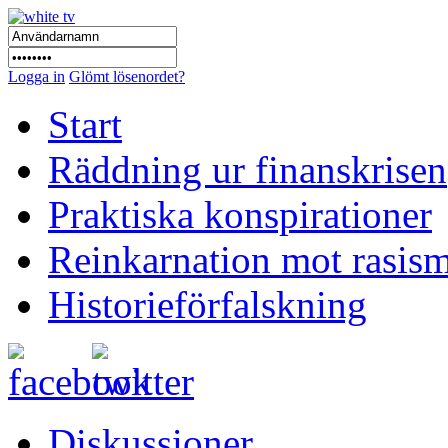
Logga in
Glömt lösenordet?
Start
Räddning ur finanskrisen
Praktiska konspirationer
Reinkarnation mot rasis
Historieförfalskning
Diskussioner