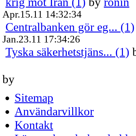
krig mot Iran (1)
by
ronin
Apr.15.11 14:32:34
Centralbanken gör eg... (1)
Jan.23.11 17:34:26
Tyska säkerhetstjäns... (1)
by
Sitemap
Användarvillkor
Kontakt