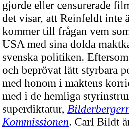
gjorde eller censurerade fi
det visar, att Reinfeldt inte
kommer till frågan vem som 
USA med sina dolda maktka
svenska politiken. Eftersom
och beprövat lätt styrbara po
med honom i maktens korrido
med i de hemliga styrinstr
superdiktatur,
Bilderberger
Kommissionen
. Carl Bildt 