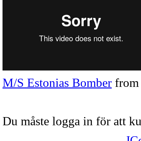
M/S Estonias Bomber
fro
Du måste logga in för att 
JC