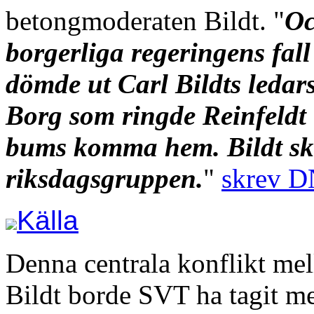
betongmoderaten Bildt. "
Oc
borgerliga regeringens fal
dömde ut Carl Bildts ledars
Borg som ringde Reinfeldt 
bums komma hem. Bildt skäl
riksdagsgruppen.
"
skrev D
Källa
Denna centrala konflikt mel
Bildt borde SVT ha tagit me