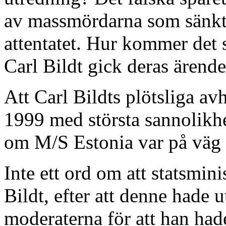
av massmördarna som sänkt
attentatet. Hur kommer det s
Carl Bildt gick deras ärende
Att Carl Bildts plötsliga av
1999 med största sannolikh
om M/S Estonia var på väg a
Inte ett ord om att statsmin
Bildt, efter att denne hade u
moderaterna för att han hade 