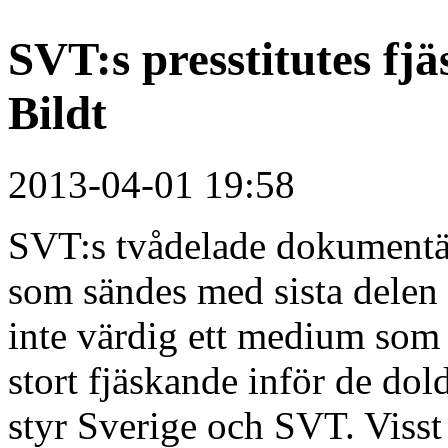
SVT:s presstitutes fj
Bildt
2013-04-01 19:58
SVT:s tvådelade dokumentär
som sändes med sista delen 
inte värdig ett medium som 
stort fjäskande inför de d
styr Sverige och SVT. Visst