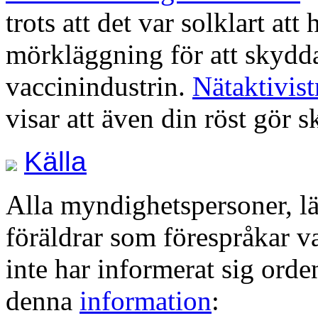
trots att det var solklart att
mörkläggning för att skydd
vaccinindustrin.
Nätaktivis
visar att även din röst gör s
Källa
Alla myndighetspersoner, lä
föräldrar som förespråkar va
inte har informerat sig orden
denna
information
: