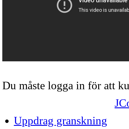
Du måste logga in för att 
JC
Uppdrag granskning