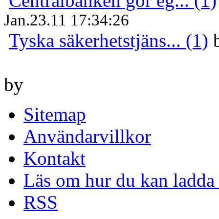
Centralbanken gör eg... (1)
Jan.23.11 17:34:26
Tyska säkerhetstjäns... (1)
by
Sitemap
Användarvillkor
Kontakt
Läs om hur du kan ladda 
RSS