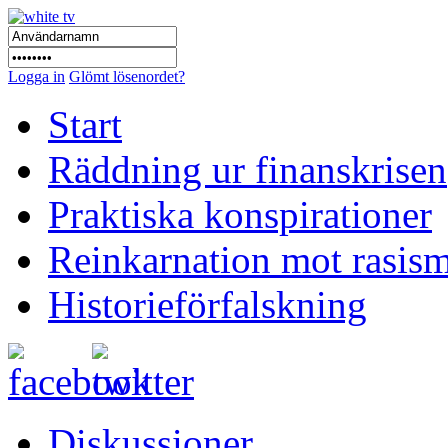
Logga in
Glömt lösenordet?
Start
Räddning ur finanskrisen
Praktiska konspirationer
Reinkarnation mot rasis
Historieförfalskning
Diskussioner