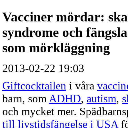
Vacciner mördar: sk
syndrome och fängsla
som mörkläggning
2013-02-22 19:03
Giftcocktailen
i våra
vaccin
barn, som
ADHD
,
autism
,
s
och mycket mer. Spädbarn
till livstidsfängelse i USA
f