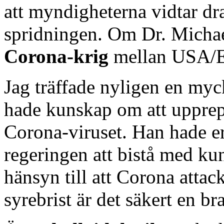
att myndigheterna vidtar dra
spridningen. Om Dr. Michael 
Corona-krig
mellan USA/Eu
Jag träffade nyligen en myc
hade kunskap om att uppre
Corona-viruset. Han hade er
regeringen att bistå med k
hänsyn till att Corona attac
syrebrist är det säkert en b