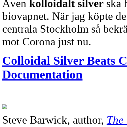
Även
kolloidalt silver
ska h
biovapnet. När jag köpte det
centrala Stockholm så bekrä
mot Corona just nu.
Colloidal Silver Beats C
Documentation
Steve Barwick, author,
The 