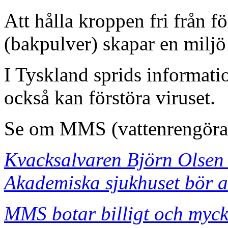
Att hålla kroppen fri från f
(bakpulver) skapar en miljö
I Tyskland sprids informati
också kan förstöra viruset.
Se om MMS (vattenrengöra
Kvacksalvaren Björn Olsen k
Akademiska sjukhuset bör 
MMS botar billigt och myck