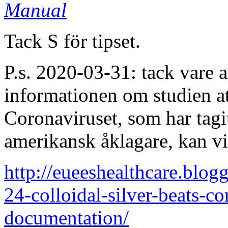
Manual
Tack S för tipset.
P.s. 2020-03-31: tack vare a
informationen om studien att
Coronaviruset, som har tagit
amerikansk åklagare, kan v
http://eueeshealthcare.blog
24-colloidal-silver-beats-co
documentation/