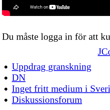
Du måste logga in för att 
JC
Uppdrag granskning
DN
Inget fritt medium i Sver
Diskussionsforum