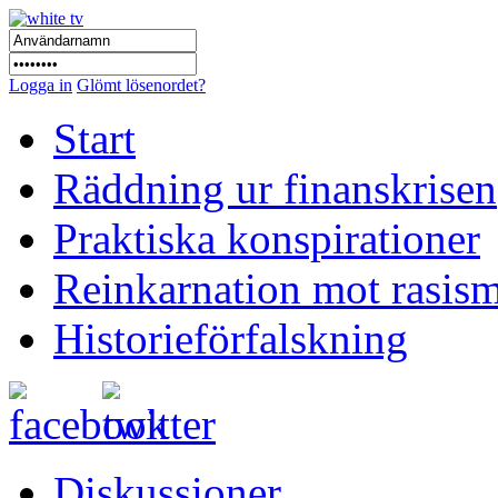
Logga in
Glömt lösenordet?
Start
Räddning ur finanskrisen
Praktiska konspirationer
Reinkarnation mot rasis
Historieförfalskning
Diskussioner