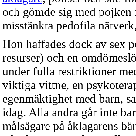
och gömde sig med pojken f
misstänkta pedofila nätverk,
Hon haffades dock av sex pol
resurser) och en omdömesl
under fulla restriktioner me
viktiga vittne, en psykoterap
egenmäktighet med barn, sa
idag. Alla andra går inte bar
målsägare på åklagarens bän