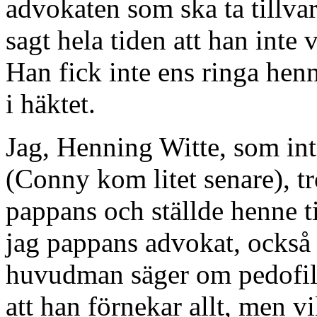
advokaten som ska ta tillva
sagt hela tiden att han inte 
Han fick inte ens ringa hen
i häktet.
Jag, Henning Witte, som int
(Conny kom litet senare), t
pappans och ställde henne t
jag pappans advokat, också
huvudman säger om pedofila
att han förnekar allt, men v