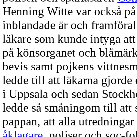
Henning Witte var också på 
inblandade är och framförall
läkare som kunde intyga att
på könsorganet och blåmärk
bevis samt pojkens vittnes
ledde till att läkarna gjorde
i Uppsala och sedan Stockh
ledde så småningom till att 
pappan, att alla utredninga
åklagare
, poliser och soc-