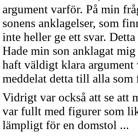
argument varför. På min fråga
sonens anklagelser, som fin
inte heller ge ett svar. Det
Hade min son anklagat mig f
haft väldigt klara argument
meddelat detta till alla som 
Vidrigt var också att se att
var fullt med figurer som l
lämpligt för en domstol ...