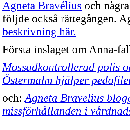
Agneta Bravélius
och några 
följde också rättegången. A
beskrivning här.
Första inslaget om Anna-fal
Mossadkontrollerad polis o
Östermalm hjälper pedofile
och:
Agneta Bravelius blog
missförhållanden i vårdnads