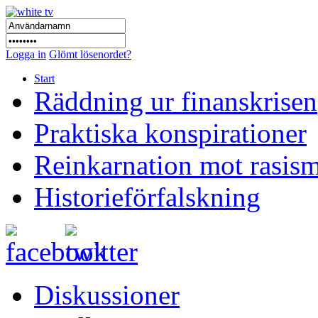
Logga in
Glömt lösenordet?
Start
Räddning ur finanskrisen
Praktiska konspirationer
Reinkarnation mot rasis
Historieförfalskning
Diskussioner