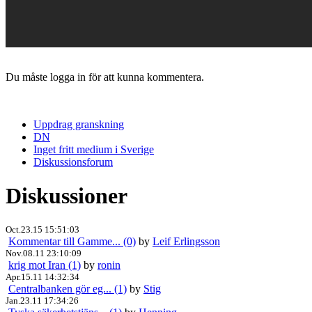
Du måste logga in för att kunna kommentera.
Uppdrag granskning
DN
Inget fritt medium i Sverige
Diskussionsforum
Diskussioner
Oct.23.15 15:51:03
Kommentar till Gamme... (0)
by
Leif Erlingsson
Nov.08.11 23:10:09
krig mot Iran (1)
by
ronin
Apr.15.11 14:32:34
Centralbanken gör eg... (1)
by
Stig
Jan.23.11 17:34:26