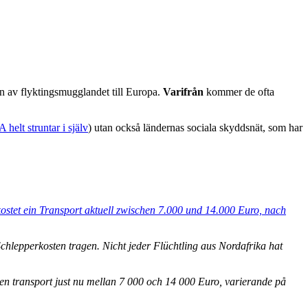
en av flyktingsmugglandet till Europa.
Varifrån
kommer de ofta
elt struntar i själv
) utan också ländernas sociala skyddsnät, som har
ostet ein Transport aktuell zwischen 7.000 und 14.000 Euro, nach
hlepperkosten tragen. Nicht jeder Flüchtling aus Nordafrika hat
r en transport just nu mellan 7 000 och 14 000 Euro, varierande på