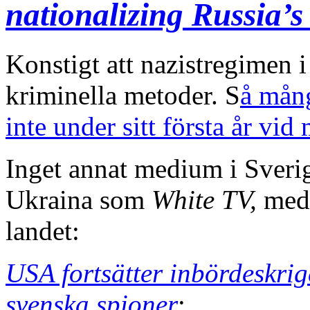
nationalizing Russia’s 
Konstigt att nazistregimen i 
kriminella metoder. S
å mång
inte under sitt första år vid
Inget annat medium i Sveri
Ukraina som
White TV,
med 
landet:
USA fortsätter inbördeskrig
svenska spioner
;