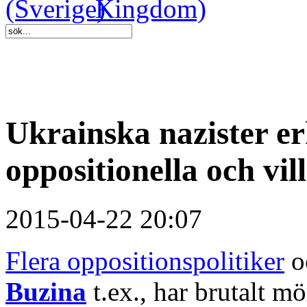
Ukrainska nazister e
oppositionella och vil
2015-04-22 20:07
Flera oppositionspolitiker
oc
Buzina
t.ex., har brutalt m