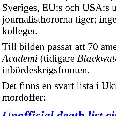
Sveriges, EU:s och USA:s u
journalisthororna tiger; ing
kolleger.
Till bilden passar att 70 am
Academi
(tidigare
Blackwat
inbördeskrigsfronten.
Det finns en svart lista i Uk
mordoffer:
Unofficial death list c