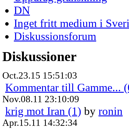
DN
Inget fritt medium i Sver
Diskussionsforum
Diskussioner
Oct.23.15 15:51:03
Kommentar till Gamme... (
Nov.08.11 23:10:09
krig mot Iran (1)
by
ronin
Apr.15.11 14:32:34