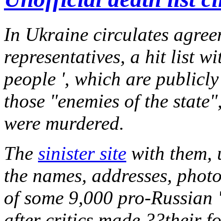
In Ukraine circulates agre
representatives, a hit list 
people ', which are publicly 
those "enemies of the state"
were murdered.
The
sinister site
with them, 
the names, addresses, phot
of some 9,000 pro-Russian "
after critics made ??their f