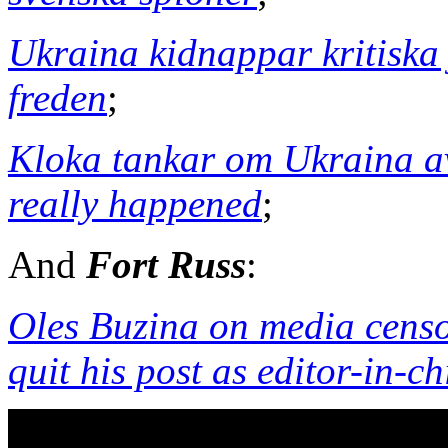
Ukraina kidnappar kritiska
freden
;
Kloka tankar om Ukraina av
really happened
;
And
Fort Russ
:
Oles Buzina on media censo
quit his post as editor-in-c