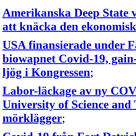
Amerikanska Deep State v
att knäcka den ekonomis
USA finansierade under F
biowapnet Covid-19, gain-
ljög i Kongressen
;
Labor-läckage av ny COVI
University of Science and
mörklägger
;