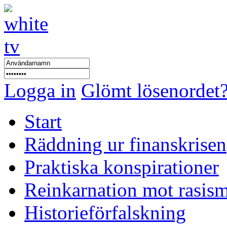
Logga in
Glömt lösenordet
Start
Räddning ur finanskrisen
Praktiska konspirationer
Reinkarnation mot rasis
Historieförfalskning