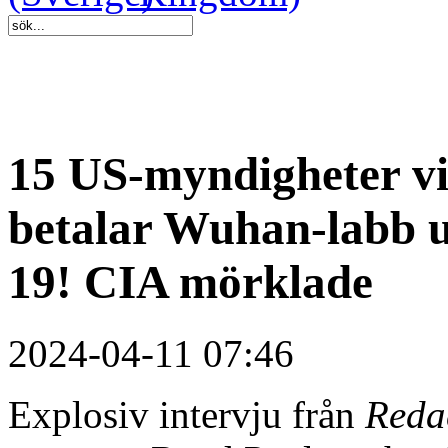
15 US-myndigheter vi
betalar Wuhan-labb u
19! CIA mörklade
2024-04-11 07:46
Explosiv intervju från
Reda