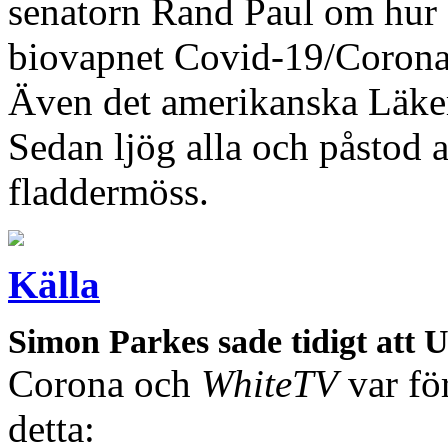
senatorn Rand Paul om hur 
biovapnet Covid-19/Corona
Även det amerikanska Läke
Sedan ljög alla och påstod
fladdermöss.
Källa
Simon Parkes sade tidigt att
Corona och
WhiteTV
var fö
detta: