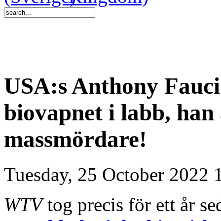
USA:s Anthony Fauci
biovapnet i labb, han 
massmördare!
Tuesday, 25 October 2022 
WTV
tog precis för ett år s