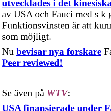
utvecklades i det kinesis
av USA och Fauci med s k g
Funktionsvinsten är att ku
som möjligt.
Nu
bevisar nya forskare
Fa
Peer reviewed!
Se även på
WTV
:
USA finansierade under F