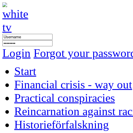
Login
Forgot your passwor
Start
Financial crisis - way out
Practical conspiracies
Reincarnation against ra
Historieförfalskning