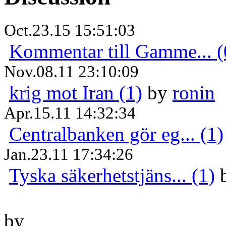
Oct.23.15 15:51:03
Kommentar till Gamme... (
Nov.08.11 23:10:09
krig mot Iran (1)
by
ronin
Apr.15.11 14:32:34
Centralbanken gör eg... (1)
Jan.23.11 17:34:26
Tyska säkerhetstjäns... (1)
by