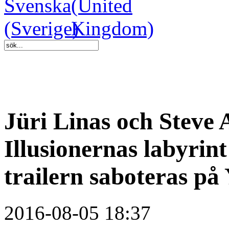
Jüri Linas och Steve 
Illusionernas labyrint
trailern saboteras p
2016-08-05 18:37