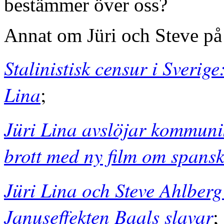
bestämmer över oss?
Annat om Jüri och Steve på
Stalinistisk censur i Sverig
Lina
;
Jüri Lina avslöjar kommuni
brott med ny film om spansk
Jüri Lina och Steve Ahlberg 
Januseffekten Baals slavar
;