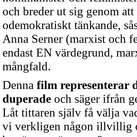
och breder ut sig genom att 
odemokratiskt tänkande, så
Anna Serner (marxist och fe
endast EN värdegrund, marxi
mångfald.
Denna
film representerar 
duperade
och säger ifrån g
Låt tittaren själv få välja v
vi verkligen någon illvilli