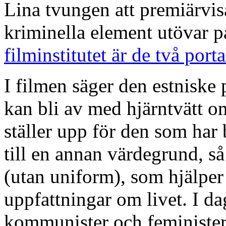
Lina tvungen att premiärvis
kriminella element utövar 
filminstitutet är de två port
I filmen säger den estniske
kan bli av med hjärntvätt 
ställer upp för den som har 
till
en annan värdegrund, så 
(utan uniform), som hjälper 
uppfattningar om livet. I d
kommunister och feminister 