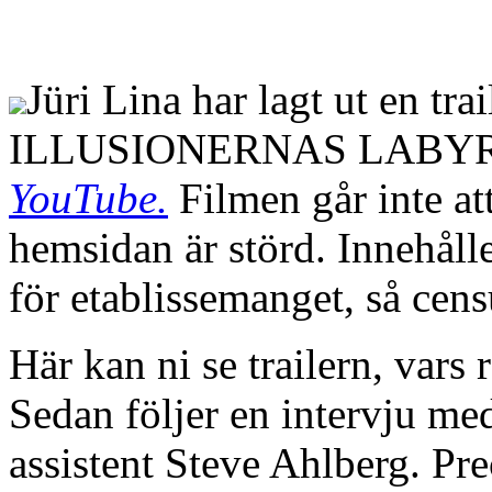
Jüri Lina har lagt ut en tra
ILLUSIONERNAS LABYRI
YouTube.
Filmen går inte at
hemsidan är störd. Innehållet
för etablissemanget, så censur
Här kan ni se trailern, vars 
Sedan följer en intervju me
assistent Steve Ahlberg. Pr