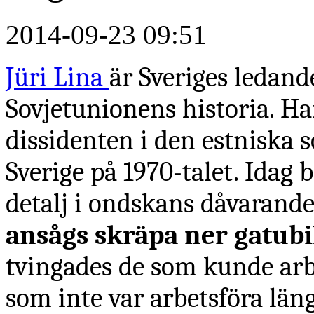
2014-09-23 09:51
Jüri Lina
är Sveriges ledan
Sovjetunionens historia. Ha
dissidenten i den estniska so
Sverige på 1970-talet. Ida
detalj i ondskans dåvarand
ansågs skräpa ner gatub
tvingades de som kunde arb
som inte var arbetsföra län