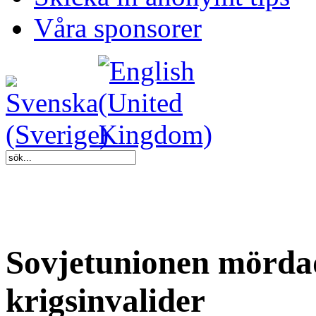
Våra sponsorer
Sovjetunionen mördad
krigsinvalider