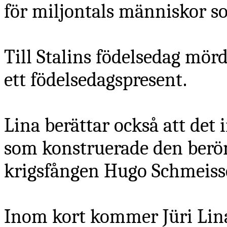
för miljontals människor so
Till Stalins födelsedag mör
ett födelsedagspresent.
Lina berättar också att det
som konstruerade den berö
krigsfången Hugo Schmeisse
Inom kort kommer Jüri Lin