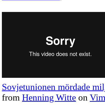
Sovjetunionen mördade miljo
from
Henning Witte
on
Vim