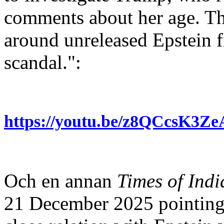
comments about her age. Thi
around unreleased Epstein fi
scandal.":
https://youtu.be/z8QCcsK3
Och en annan
Times of Indi
21 December 2025 pointing