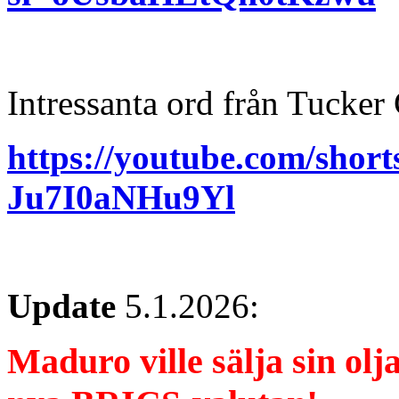
Intressanta ord från Tucke
https://youtube.com/sh
Ju7I0aNHu9Yl
Update
5.1.2026:
Maduro ville sälja sin olj