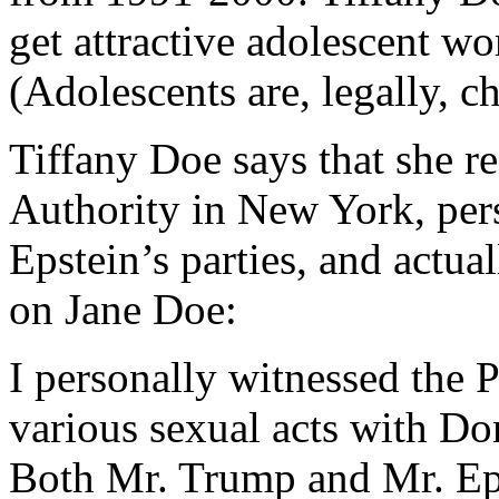
get attractive adolescent wo
(Adolescents are, legally, ch
Tiffany Doe says that she re
Authority in New York, per
Epstein’s parties, and actua
on Jane Doe:
I personally witnessed the P
various sexual acts with Do
Both Mr. Trump and Mr. Eps