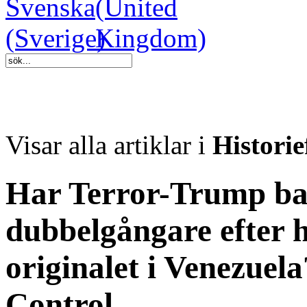
Visar alla artiklar i
Historie
Har Terror-Trump b
dubbelgångare efter 
originalet i Venezue
Control