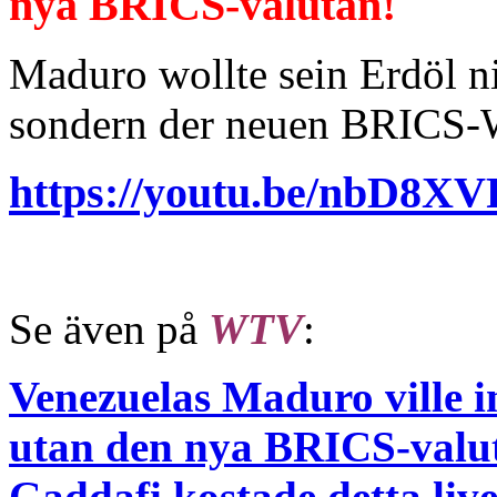
nya BRICS-valutan!
Maduro wollte sein Erdöl ni
sondern der neuen BRICS-
https://youtu.be/nbD8X
Se även på
WTV
:
Venezuelas Maduro ville in
utan den nya BRICS-valu
Gaddafi kostade detta live