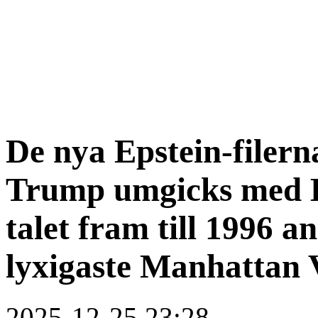
De nya Epstein-filern
Trump umgicks med E
talet fram till 1996 a
lyxigaste Manhattan 
2025-12-25 23:28