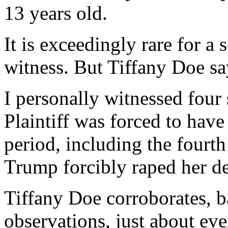
13 years old.
It is exceedingly rare for a 
witness. But Tiffany Doe sa
I personally witnessed four 
Plaintiff was forced to hav
period, including the fourt
Trump forcibly raped her des
Tiffany Doe corroborates, 
observations, just about ev