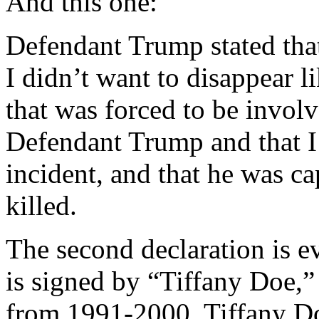
And this one:
Defendant Trump stated that
I didn’t want to disappear l
that was forced to be involv
Defendant Trump and that I 
incident, and that he was c
killed.
The second declaration is e
is signed by “Tiffany Doe,”
from 1991-2000. Tiffany Doe