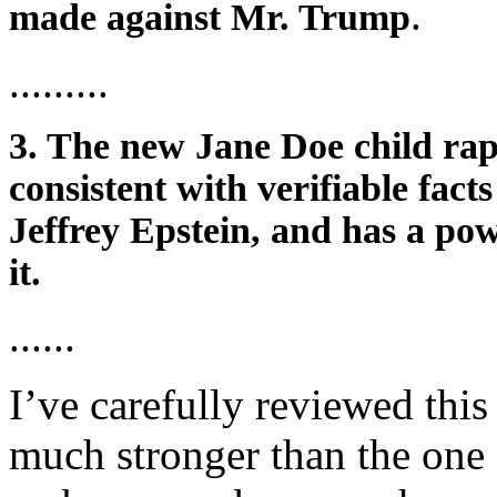
.
made against Mr. Trump
.........
3. The new Jane Doe child rap
consistent with verifiable fac
Jeffrey Epstein, and has a pow
it.
......
I’ve carefully reviewed this
much stronger than the one 