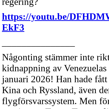
regering?
https://youtu.be/DFH
EkF3
_______________
Någonting stämmer inte rik
kidnappning av Venezuelas 
januari 2026! Han hade fåt
Kina och Ryssland, även der
flygförsvarssystem. Men för