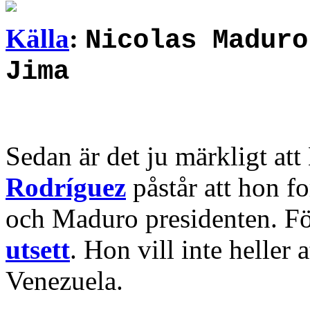
Källa
:
Nicolas Maduro
Jima
Sedan är det ju märkligt at
Rodríguez
påstår att hon fo
och Maduro presidenten. F
utsett
. Hon vill inte heller 
Venezuela.