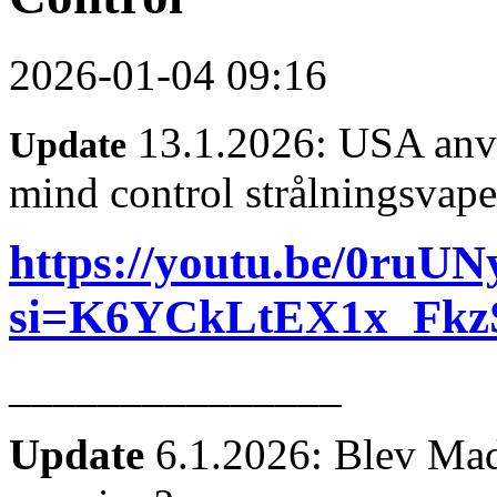
2026-01-04 09:16
13.1.2026: USA anvä
Update
mind control strålningsvape
https://youtu.be/0ru
si=K6YCkLtEX1x_Fkz
_______________
Update
6.1.2026: Blev Mad