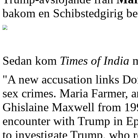
bakom en Schibstedgirig be
Sedan kom
Times of India
"A new accusation links Don
sex crimes. Maria Farmer, a
Ghislaine Maxwell from 199
encounter with Trump in Eps
to investigate Trump, who 