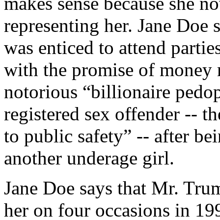
makes sense because she now
representing her. Jane Doe s
was enticed to attend partie
with the promise of money m
notorious “billionaire pedo
registered sex offender -- t
to public safety” -- after b
another underage girl.
Jane Doe says that Mr. Trum
her on four occasions in 199