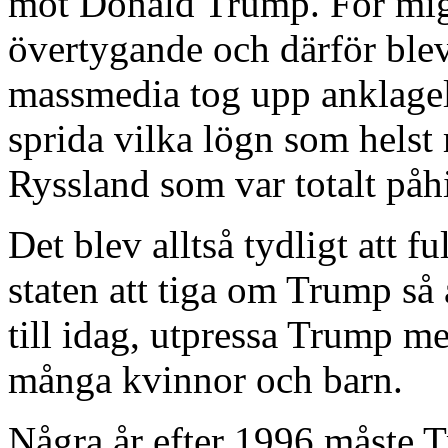
mot Donald Trump. För mig 
övertygande och därför blev
massmedia tog upp anklagel
sprida vilka lögn som helst
Ryssland som var totalt påhi
Det blev alltså tydligt att 
staten att tiga om Trump så
till idag, utpressa Trump m
många kvinnor och barn.
Några år efter 1996 måste 