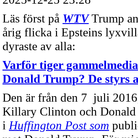
Läs först på
WTV
Trump ank
årig flicka i Epsteins lyxvi
dyraste av alla:
Varför tiger gammelmedia
Donald Trump? De styrs a
Den är från den 7 juli 2016,
Killary Clinton och Donald 
i
Huffington Post som
publi