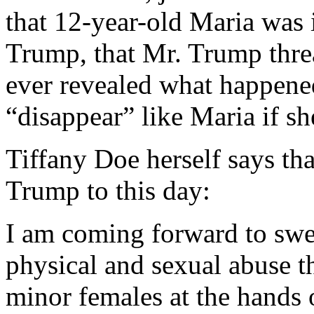
that 12-year-old Maria was 
Trump, that Mr. Trump threa
ever revealed what happene
“disappear” like Maria if sh
Tiffany Doe herself says tha
Trump to this day:
I am coming forward to swea
physical and sexual abuse th
minor females at the hands 