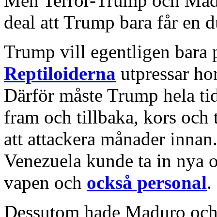
Men Terror-Trump och Madu
deal att Trump bara får en 
Trump vill egentligen bara 
Reptiloiderna
utpressar h
Därför måste Trump hela tid
fram och tillbaka, kors och
att attackera månader innan.
Venezuela kunde ta in nya o
vapen och
också personal
.
Dessutom hade Maduro och 