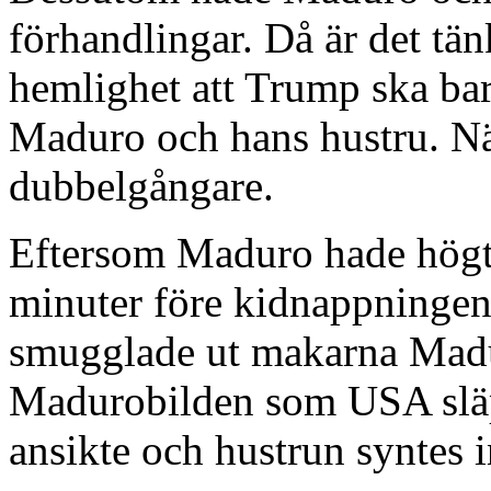
förhandlingar. Då är det tän
hemlighet att Trump ska bar
Maduro och hans hustru. Näs
dubbelgångare.
Eftersom Maduro hade högt 
minuter före kidnappningen 
smugglade ut makarna Madur
Madurobilden som USA slä
ansikte och hustrun syntes in