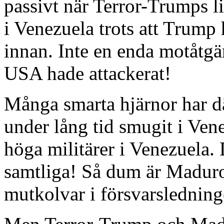
passivt när Terror-Trumps 
i Venezuela trots att Trump
innan. Inte en enda motåtgär
USA hade attackerat!
Många smarta hjärnor har dä
under lång tid smugit i Ven
höga militärer i Venezuela. 
samtliga! Så dum är Maduro 
mutkolvar i försvarsledning