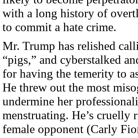
with a long history of overt
to commit a hate crime.
Mr. Trump has relished cal
“pigs,” and cyberstalked an
for having the temerity to 
He threw out the most misog
undermine her professional
menstruating. He’s cruelly r
female opponent (Carly Fio