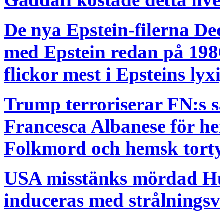
De nya Epstein-filerna De
med Epstein redan på 1980
flickor mest i Epsteins ly
Trump terroriserar FN:s 
Francesca Albanese för he
Folkmord och hemsk torty
USA misstänks mördad Hu
induceras med strålnings