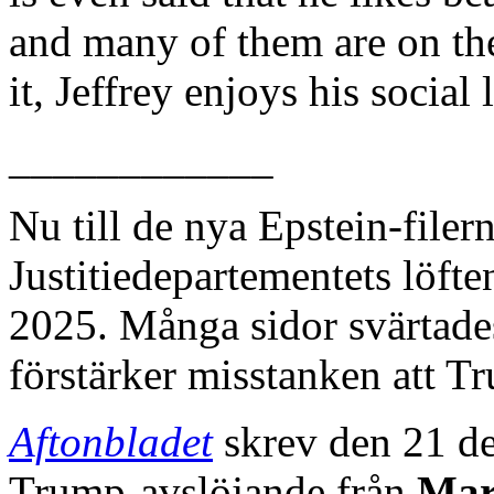
and many of them are on th
it, Jeffrey enjoys his social l
____________
Nu till de nya Epstein-file
Justitiedepartementets löft
2025. Många sidor svärtades
förstärker misstanken att T
Aftonbladet
skrev den 21 de
Trump-avslöjande från
Mar