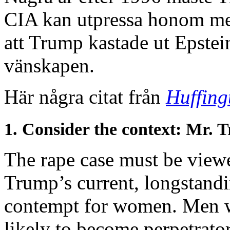
CIA kan utpressa honom med 
att Trump kastade ut Epstei
vänskapen.
Här några citat från
Huffing
1. Consider the context: Mr. 
The rape case must be viewe
Trump’s current, longstand
contempt for women. Men 
likely to become perpetrator