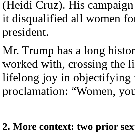
(Heidi Cruz). His campaign
it disqualified all women fo
president.
Mr. Trump has a long histo
worked with, crossing the li
lifelong joy in objectifyin
proclamation: “Women, you h
2. More context: two prior sex