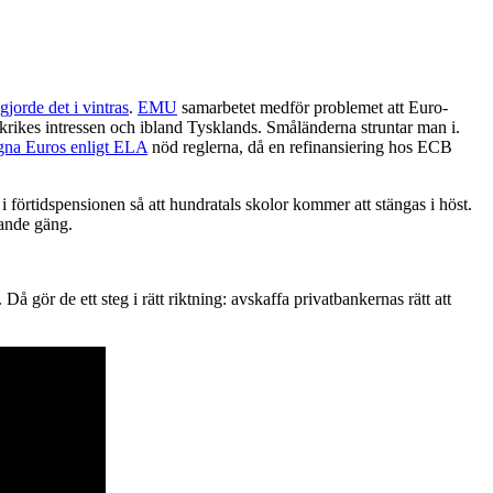
gjorde det i vintras
.
EMU
samarbetet medför problemet att Euro-
krikes intressen och ibland Tysklands. Småländerna struntar man i.
egna Euros enligt ELA
nöd reglerna, då en refinansiering hos ECB
 i förtidspensionen så att hundratals skolor kommer att stängas i höst.
rande gäng.
. Då gör de ett steg i rätt riktning: avskaffa privatbankernas rätt att