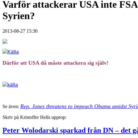
Varför attackerar USA inte FSA/a
Syrien?
2013-08-27 15:30
Källa
Därför att USA då måste attackera sig själv!
källa
Rep. Jones threatens to impeach Obama amidst Syri
Se även:
Skriv på Kristoffer Hells upprop:
Peter Wolodarski sparkad från DN – det gå