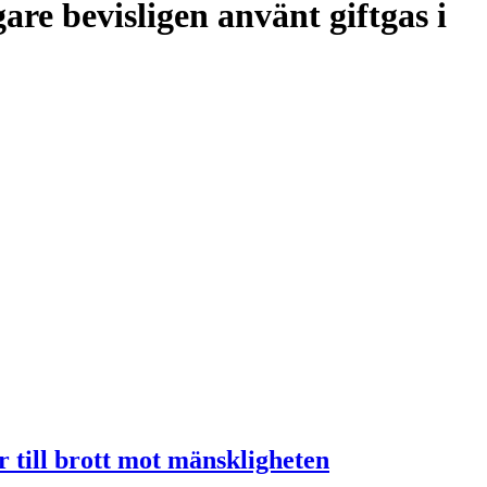
are bevisligen använt giftgas i
 till brott mot mänskligheten