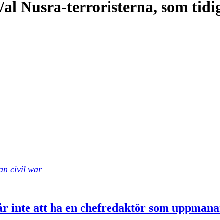
l Nusra-terroristerna, som tidig
an civil war
r inte att ha en chefredaktör som uppmanar