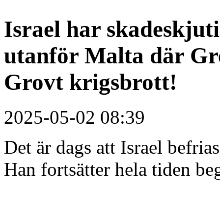
Israel har skadeskjuti
utanför Malta där Gre
Grovt krigsbrott!
2025-05-02 08:39
Det är dags att Israel befria
Han fortsätter hela tiden b