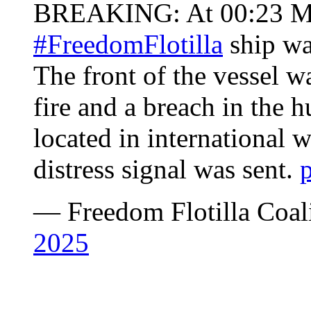
BREAKING: At 00:23 Mal
#FreedomFlotilla
ship was
The front of the vessel wa
fire and a breach in the h
located in international 
distress signal was sent.
— Freedom Flotilla Coal
2025