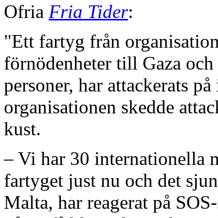
Ofria
Fria Tider
:
"Ett fartyg från organisatio
förnödenheter till Gaza och 
personer, har attackerats på 
organisationen skedde atta
kust.
– Vi har 30 internationella 
fartyget just nu och det sju
Malta, har reagerat på SOS-