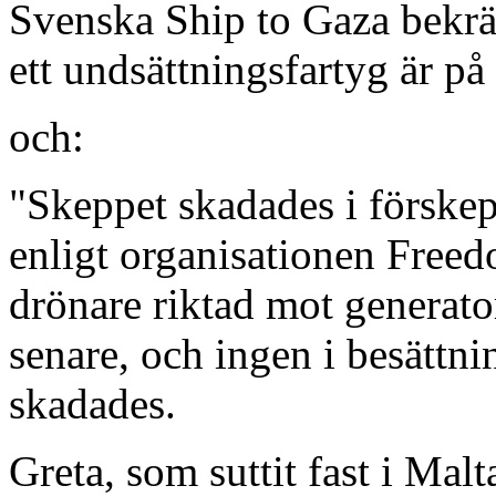
Svenska Ship to Gaza bekrä
ett undsättningsfartyg är på
och:
"Skeppet skadades i förskepp
enligt organisationen Freedo
drönare riktad mot generat
senare, och ingen i besättni
skadades.
Greta, som suttit fast i Mal