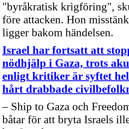
"byråkratisk krigföring", s
före attacken. Hon misstänker
ligger bakom händelsen.
Israel har fortsatt att stop
nödhjälp i Gaza, trots ak
enligt kritiker är syftet he
hårt drabbade civilbefolk
– Ship to Gaza och Freedom 
båtar för att bryta Israels 