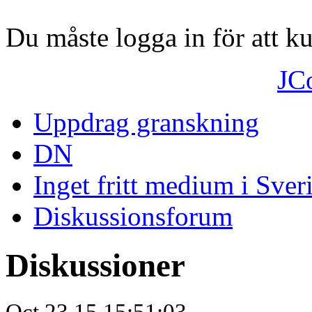
Du måste logga in för att 
JC
Uppdrag granskning
DN
Inget fritt medium i Sver
Diskussionsforum
Diskussioner
Oct.23.15 15:51:03