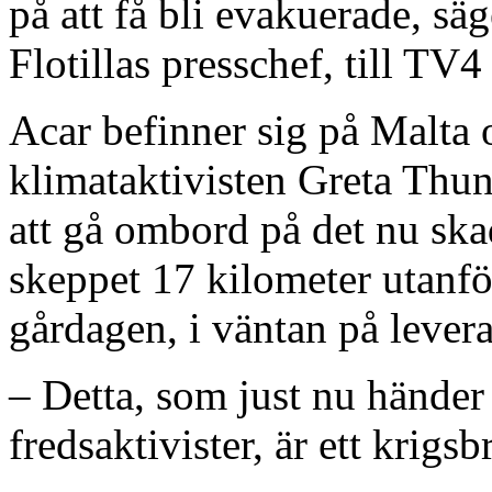
på att få bli evakuerade, s
Flotillas presschef, till TV
Acar befinner sig på Malta 
klimataktivisten Greta Thun
att gå ombord på det nu ska
skeppet 17 kilometer utanfö
gårdagen, i väntan på levera
– Detta, som just nu händer 
fredsaktivister, är ett krigsb