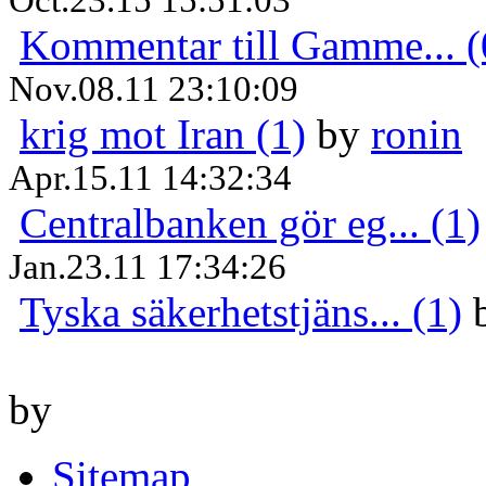
Kommentar till Gamme... (
Nov.08.11 23:10:09
krig mot Iran (1)
by
ronin
Apr.15.11 14:32:34
Centralbanken gör eg... (1)
Jan.23.11 17:34:26
Tyska säkerhetstjäns... (1)
by
Sitemap