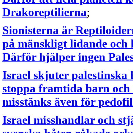
Drakoreptilierna
;
Sionisterna är Reptiloider
på mänskligt lidande och 
Därför hjälper ingen Pale
Israel skjuter palestinska
stoppa framtida barn och 
misstänks även för pedofi
Israel misshandlar och stj