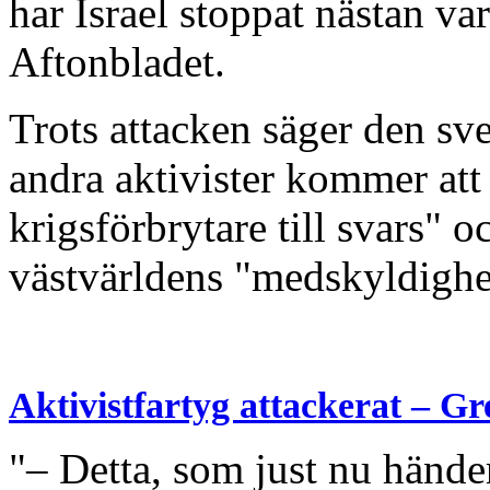
har Israel stoppat nästan var
Aftonbladet.
Trots attacken säger den sv
andra aktivister kommer att fo
krigsförbrytare till svars" o
västvärldens "medskyldighet
Aktivistfartyg attackerat – G
"– Detta, som just nu händer