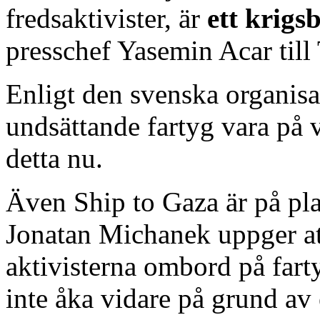
fredsaktivister, är
ett krigs
presschef Yasemin Acar till
Enligt den svenska organisa
undsättande fartyg vara på v
detta nu.
Även Ship to Gaza är på pla
Jonatan Michanek uppger at
aktivisterna ombord på fart
inte åka vidare på grund av 