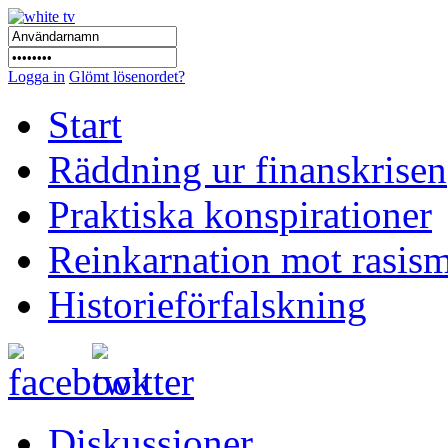
Logga in
Glömt lösenordet?
Start
Räddning ur finanskrisen
Praktiska konspirationer
Reinkarnation mot rasis
Historieförfalskning
Diskussioner