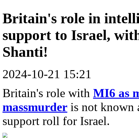
Britain's role in intel
support to Israel, wi
Shanti!
2024-10-21 15:21
Britain's role with
MI6 as m
massmurder
is not known a
support roll for Israel.