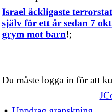
Israel äckligaste terrorsta
själv för ett år sedan 7 okt
grym mot barn
!;
Du måste logga in för att 
JC
Uppdrag granskning