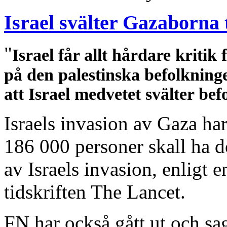
Israel svälter Gazaborna t
"
Israel får allt hårdare kriti
på den palestinska befolkning
att Israel medvetet svälter bef
Israels invasion av Gaza har 
186 000 personer skall ha dö
av Israels invasion, enligt 
tidskriften The Lancet.
FN har också gått ut och sag