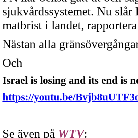
sjukvårdssystemet. Nu slår 
matbrist i landet, rapporter
Nästan alla gränsövergångar
Och
Israel is losing and its end is n
https://youtu.be/Bvjb8uU
Se även på
WTV
: