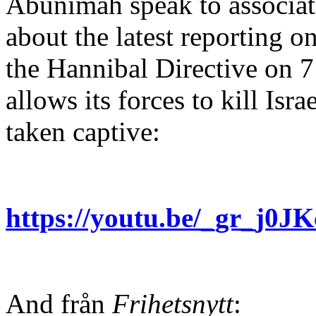
Abunimah speak to associa
about the latest reporting o
the Hannibal Directive on 7
allows its forces to kill Isr
taken captive:
https://youtu.be/_gr_j
And från
Frihetsnytt
: