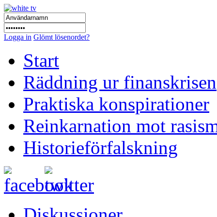
Logga in
Glömt lösenordet?
Start
Räddning ur finanskrisen
Praktiska konspirationer
Reinkarnation mot rasis
Historieförfalskning
Diskussioner