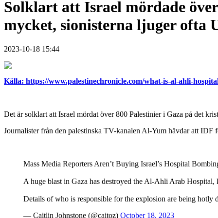
Solklart att Israel mördade över
mycket, sionisterna ljuger ofta 
2023-10-18 15:44
Källa: https://www.palestinechronicle.com/what-is-al-ahli-hospita
Det är solklart att Israel mördat över 800 Palestinier i Gaza på det kri
Journalister från den palestinska TV-kanalen Al-Yum hävdar att IDF 
Mass Media Reporters Aren’t Buying Israel’s Hospital Bombin
A huge blast in Gaza has destroyed the Al-Ahli Arab Hospital, k
Details of who is responsible for the explosion are being hotly
— Caitlin Johnstone (@caitoz)
October 18, 2023