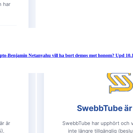
. Repto-Benjamin Netanyahu vill ha bort demos mot honom? Upd 10.