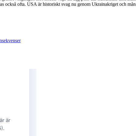
ras också ofta. USA är historiskt svag nu genom Ukrainakriget och mån
onsekvenser