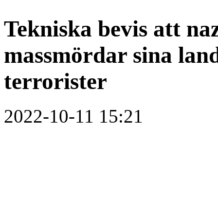
Tekniska bevis att na
massmördar sina lan
terrorister
2022-10-11 15:21