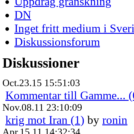
Uppdrag granskning
DN
Inget fritt medium i Sver
Diskussionsforum
Diskussioner
Oct.23.15 15:51:03
Kommentar till Gamme... (
Nov.08.11 23:10:09
krig mot Iran (1)
by
ronin
Apr.15.11 14:32:34