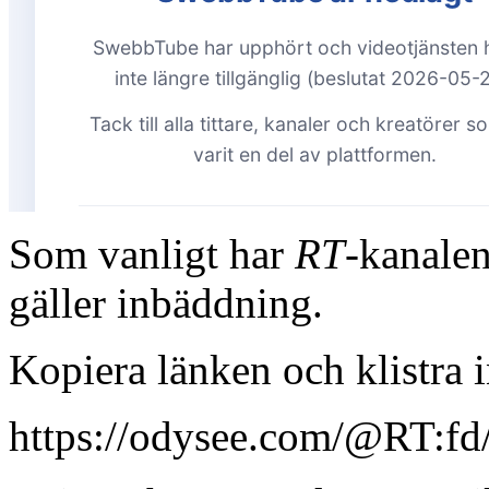
Som vanligt har
RT
-kanalen
gäller inbäddning.
Kopiera länken och klistra 
https://odysee.com/@RT:fd