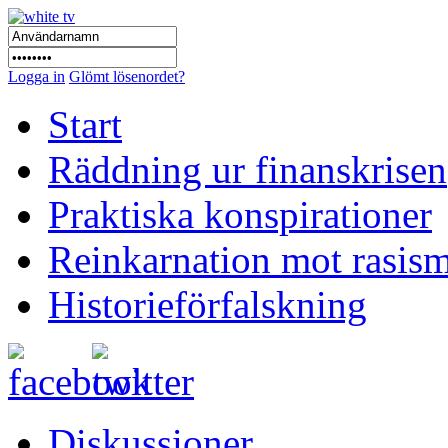
Logga in
Glömt lösenordet?
Start
Räddning ur finanskrisen
Praktiska konspirationer
Reinkarnation mot rasis
Historieförfalskning
Diskussioner