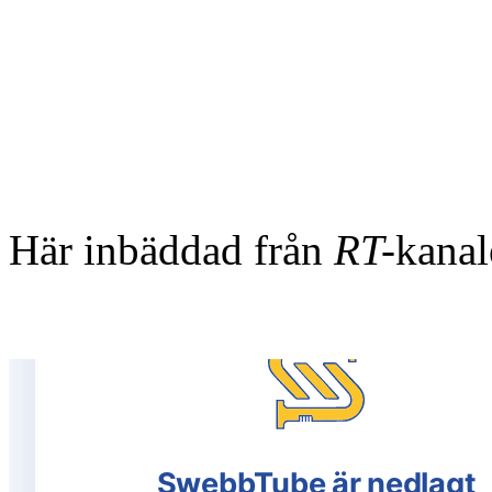
Här inbäddad från
RT-
kanal