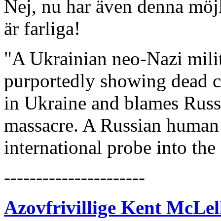
Nej, nu har även denna möjl
är farliga!
"A Ukrainian neo-Nazi milit
purportedly showing dead ci
in Ukraine and blames Russi
massacre. A Russian human r
international probe into th
----------------------
Azovfrivillige Kent McLel