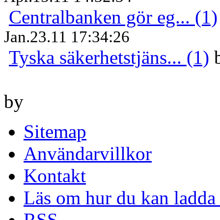
Centralbanken gör eg... (1)
Jan.23.11 17:34:26
Tyska säkerhetstjäns... (1)
by
Sitemap
Användarvillkor
Kontakt
Läs om hur du kan ladda 
RSS