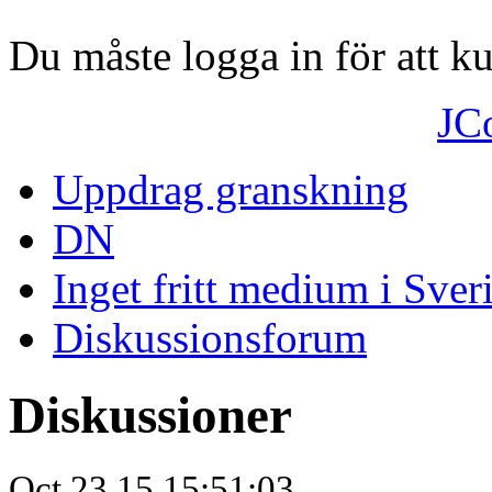
Du måste logga in för att 
JC
Uppdrag granskning
DN
Inget fritt medium i Sver
Diskussionsforum
Diskussioner
Oct.23.15 15:51:03