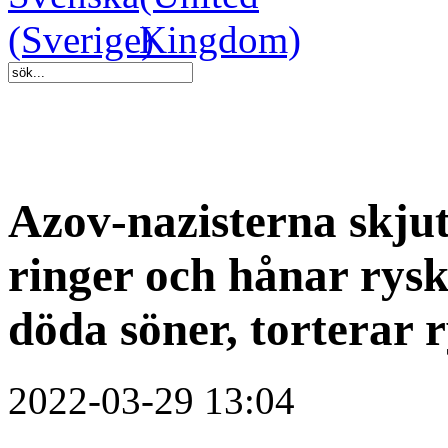
Azov-nazisterna skjut
ringer och hånar rys
döda söner, torterar 
2022-03-29 13:04