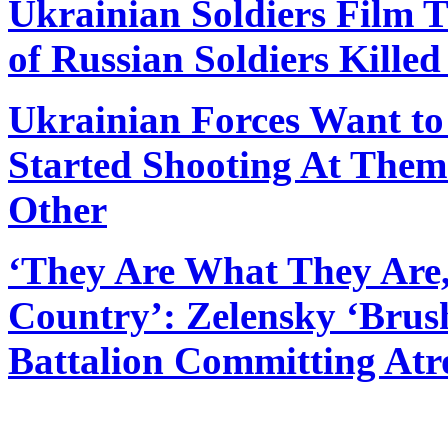
Ukrainian Soldiers Film 
of Russian Soldiers Kill
Ukrainian Forces Want to
Started Shooting At Them
Other
‘They Are What They Are
Country’: Zelensky ‘Brush
Battalion Committing Atro