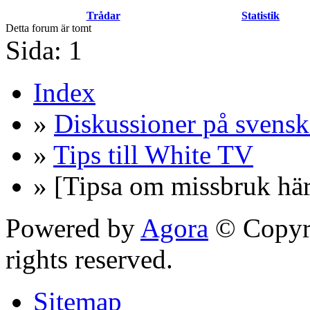
Trådar
Statistik
Detta forum är tomt
Sida:
1
Index
»
Diskussioner på svensk
»
Tips till White TV
» [Tipsa om missbruk här
Powered by
Agora
© Copyri
rights reserved.
Sitemap