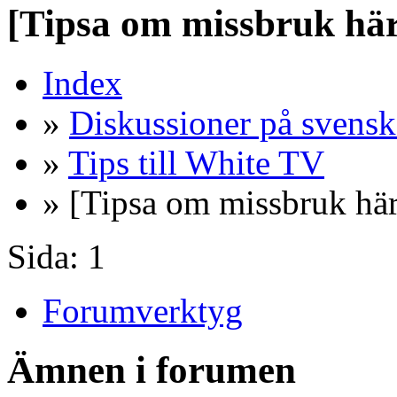
[Tipsa om missbruk här
Index
»
Diskussioner på svensk
»
Tips till White TV
» [Tipsa om missbruk här
Sida:
1
Forumverktyg
Ämnen i forumen