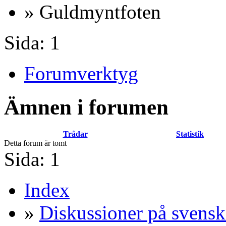
» Guldmyntfoten
Sida:
1
Forumverktyg
Ämnen i forumen
Trådar
Statistik
Detta forum är tomt
Sida:
1
Index
»
Diskussioner på svensk