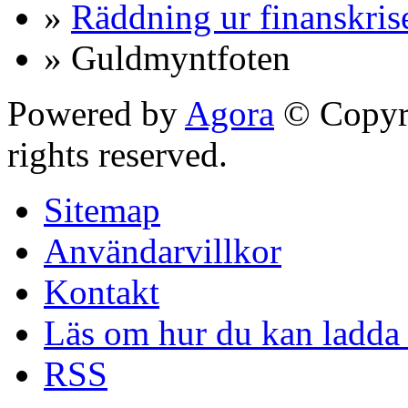
»
Räddning ur finanskris
» Guldmyntfoten
Powered by
Agora
© Copyri
rights reserved.
Sitemap
Användarvillkor
Kontakt
Läs om hur du kan ladda 
RSS