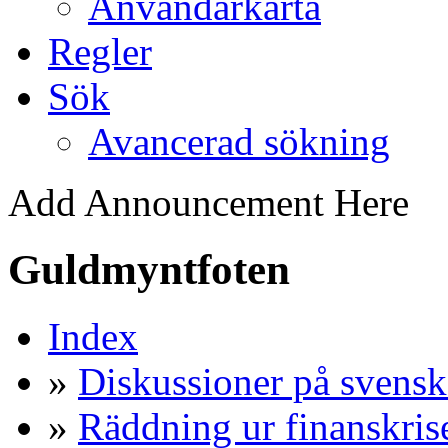
Användarkarta
Regler
Sök
Avancerad sökning
Add Announcement Here
Guldmyntfoten
Index
»
Diskussioner på svensk
»
Räddning ur finanskris