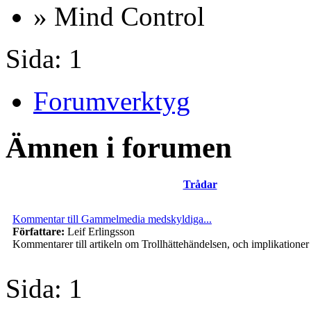
» Mind Control
Sida:
1
Forumverktyg
Ämnen i forumen
Trådar
Kommentar till Gammelmedia medskyldiga...
Författare:
Leif Erlingsson
Kommentarer till artikeln om Trollhättehändelsen, och implikationer
Sida:
1