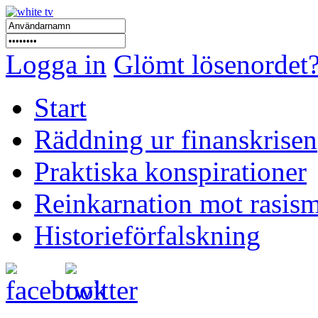
Logga in
Glömt lösenordet
Start
Räddning ur finanskrisen
Praktiska konspirationer
Reinkarnation mot rasis
Historieförfalskning