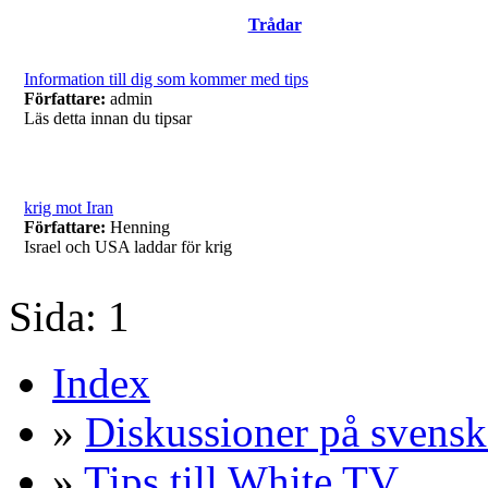
Trådar
Information till dig som kommer med tips
Författare:
admin
Läs detta innan du tipsar
krig mot Iran
Författare:
Henning
Israel och USA laddar för krig
Sida:
1
Index
»
Diskussioner på svensk
»
Tips till White TV