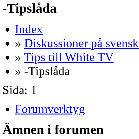
-Tipslåda
Index
»
Diskussioner på svensk
»
Tips till White TV
» -Tipslåda
Sida:
1
Forumverktyg
Ämnen i forumen