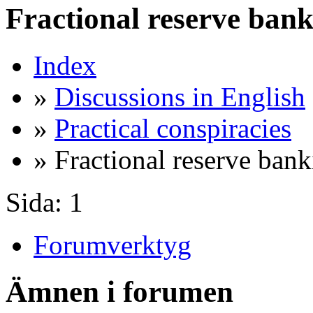
Fractional reserve ban
Index
»
Discussions in English
»
Practical conspiracies
» Fractional reserve ban
Sida:
1
Forumverktyg
Ämnen i forumen