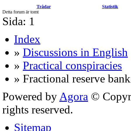
Trådar
Statistik
Detta forum är tomt
Sida:
1
Index
»
Discussions in English
»
Practical conspiracies
» Fractional reserve ban
Powered by
Agora
© Copyri
rights reserved.
Sitemap