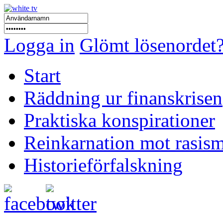
Logga in
Glömt lösenordet
Start
Räddning ur finanskrisen
Praktiska konspirationer
Reinkarnation mot rasis
Historieförfalskning