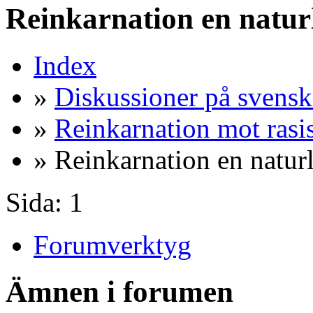
Reinkarnation en natur
Index
»
Diskussioner på svensk
»
Reinkarnation mot ras
» Reinkarnation en natur
Sida:
1
Forumverktyg
Ämnen i forumen