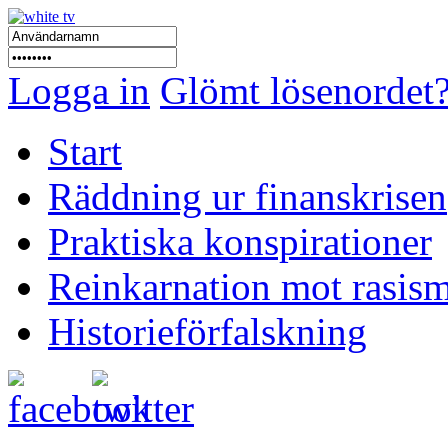
Logga in
Glömt lösenordet
Start
Räddning ur finanskrisen
Praktiska konspirationer
Reinkarnation mot rasis
Historieförfalskning