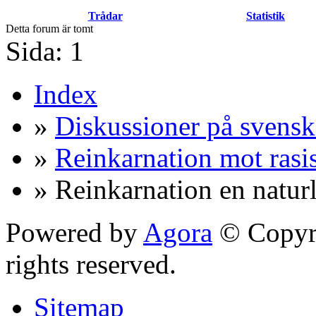
Trådar
Statistik
Detta forum är tomt
Sida:
1
Index
»
Diskussioner på svensk
»
Reinkarnation mot ras
» Reinkarnation en natur
Powered by
Agora
© Copyri
rights reserved.
Sitemap