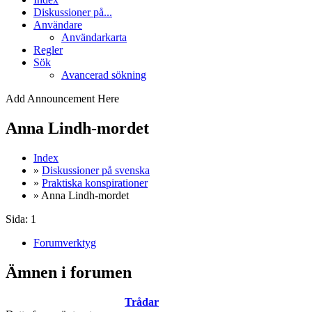
Diskussioner på...
Användare
Användarkarta
Regler
Sök
Avancerad sökning
Add Announcement Here
Anna Lindh-mordet
Index
»
Diskussioner på svenska
»
Praktiska konspirationer
» Anna Lindh-mordet
Sida:
1
Forumverktyg
Ämnen i forumen
Trådar