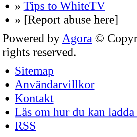
»
Tips to WhiteTV
» [Report abuse here]
Powered by
Agora
© Copyri
rights reserved.
Sitemap
Användarvillkor
Kontakt
Läs om hur du kan ladda 
RSS