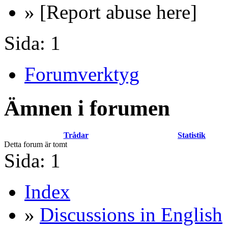
» [Report abuse here]
Sida:
1
Forumverktyg
Ämnen i forumen
Trådar
Statistik
Detta forum är tomt
Sida:
1
Index
»
Discussions in English