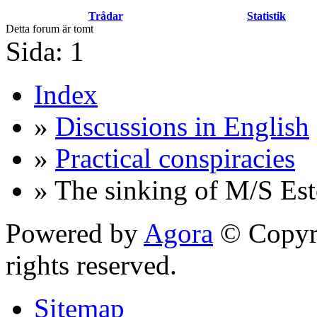
Trådar
Statistik
Detta forum är tomt
Sida:
1
Index
»
Discussions in English
»
Practical conspiracies
» The sinking of M/S Est
Powered by
Agora
© Copyri
rights reserved.
Sitemap