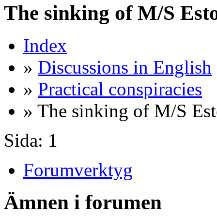
The sinking of M/S Est
Index
»
Discussions in English
»
Practical conspiracies
» The sinking of M/S Est
Sida:
1
Forumverktyg
Ämnen i forumen