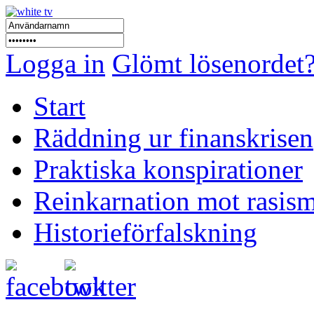
Logga in
Glömt lösenordet
Start
Räddning ur finanskrisen
Praktiska konspirationer
Reinkarnation mot rasis
Historieförfalskning