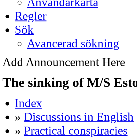
Användarkarta
Regler
Sök
Avancerad sökning
Add Announcement Here
The sinking of M/S Est
Index
»
Discussions in English
»
Practical conspiracies