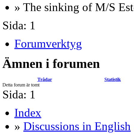
» The sinking of M/S Est
Sida:
1
Forumverktyg
Ämnen i forumen
Trådar
Statistik
Detta forum är tomt
Sida:
1
Index
»
Discussions in English