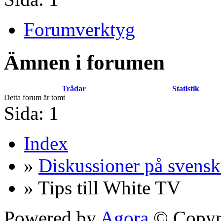
Forumverktyg
Ämnen i forumen
Trådar
Statistik
Detta forum är tomt
Sida:
1
Index
»
Diskussioner på svensk
» Tips till White TV
Powered by
Agora
© Copyri