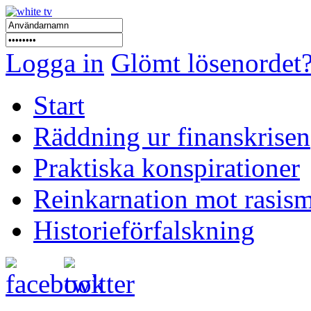
Logga in
Glömt lösenordet
Start
Räddning ur finanskrisen
Praktiska konspirationer
Reinkarnation mot rasis
Historieförfalskning