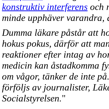
konstruktiv interferens
och m
minde upphäver varandra, är
Dumma läkare påstår att ho
hokus pokus, därför att man
reaktioner efter intag av h
medicin kan åstadkomma fysi
om vågor, tänker de inte på.
förföljs av journalister, Lä
Socialstyrelsen.
"