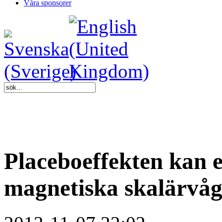
Våra sponsorer
Placeboeffekten kan 
magnetiska skalärvå