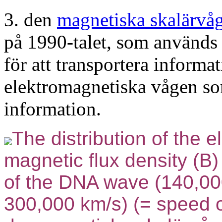
3. den
magnetiska skalärvå
på 1990-talet, som används 
för att transportera informat
elektromagnetiska vågen so
information.
The distribution of the el
magnetic flux density (B)
of the DNA wave (140,000
300,000 km/s) (= speed of