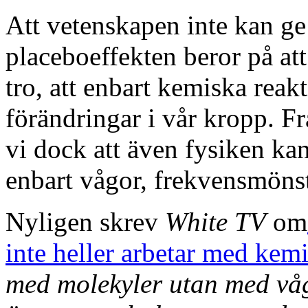
Att vetenskapen inte kan ge 
placeboeffekten beror på att 
tro, att enbart kemiska rea
förändringar i vår kropp. F
vi dock att även fysiken ka
enbart vågor, frekvensmönst
Nyligen skrev
White TV
om
inte heller arbetar med kemi
med molekyler utan med våg