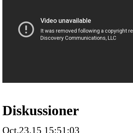
Diskussioner
Oct.23.15 15:51:03