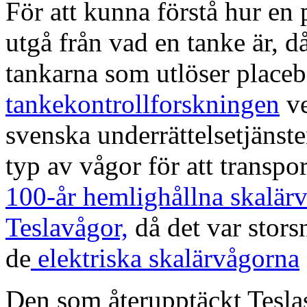
För att kunna förstå hur en 
utgå från vad en tanke är, då
tankarna som utlöser placeb
tankekontrollforskningen
ve
svenska underrättelsetjänste
typ av vågor för att transpo
100-år hemlighållna skalär
Teslavågor,
då det var stors
de
elektriska skalärvågorna
Den som återupptäckt Teslas 