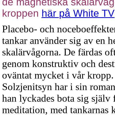
de magnetiska skalärvåg
kroppen
här på White TV
Placebo- och noceboeffekte
tankar använder sig av en h
skalärvågorna. De färdas of
genom konstruktiv och dest
oväntat mycket i vår kropp
Solzjenitsyn har i sin roma
han lyckades bota sig själv
meditation, med tankarnas k