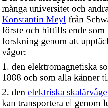
många universitet och andra
Konstantin Meyl
från Schwa
förste och hittills ende som
forskning genom att upptäck
vågor:
1. den elektromagnetiska s
1888 och som alla känner til
2. den
elektriska skalärvåg
kan transportera el genom l