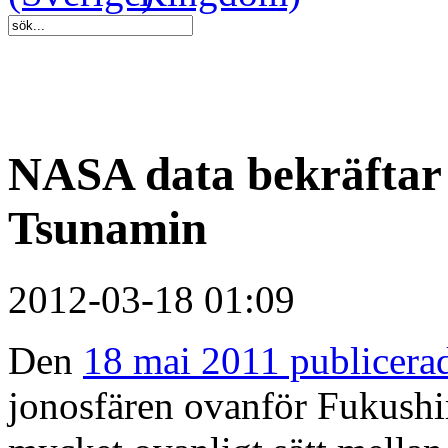
NASA data bekräftar
Tsunamin
2012-03-18 01:09
Den
18 mai 2011 publicerad
jonosfären ovanför Fukushi