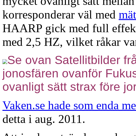
mycket ovanligt sätt mellan
korresponderar väl med
mä
HAARP gick med full effekt 
med 2,5 HZ, vilket råkar v
Se ovan Satellitbilder 
jonosfären ovanför Fuku
ovanligt sätt strax före 
Vaken.se hade som enda med
detta i aug. 2011.