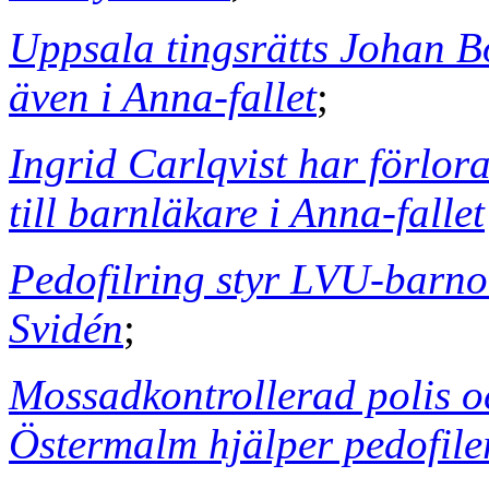
Uppsala tingsrätts Johan B
även i Anna-fallet
;
Ingrid Carlqvist har förlora
till barnläkare i Anna-fallet
Pedofilring styr LVU-barn
Svidén
;
Mossadkontrollerad polis o
Östermalm hjälper pedofile