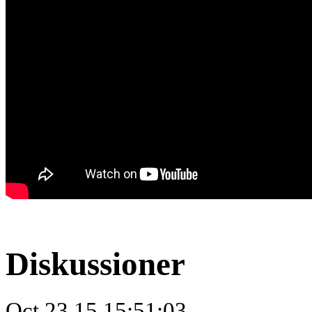
Diskussioner
Oct.23.15 15:51:03