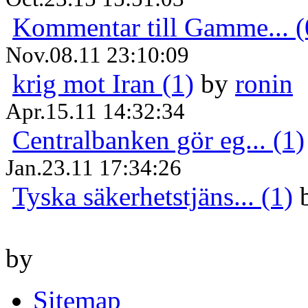
Kommentar till Gamme... (
Nov.08.11 23:10:09
krig mot Iran (1)
by
ronin
Apr.15.11 14:32:34
Centralbanken gör eg... (1)
Jan.23.11 17:34:26
Tyska säkerhetstjäns... (1)
by
Sitemap