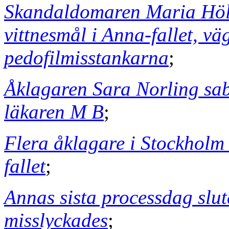
Skandaldomaren Maria Höl
vittnesmål i Anna-fallet, vä
pedofilmisstankarna
;
Åklagaren Sara Norling sab
läkaren M B
;
Flera åklagare i Stockholm 
fallet
;
Annas sista processdag slut
misslyckades
;