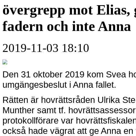
övergrepp mot Elias, g
fadern och inte Anna
2019-11-03 18:10
Den 31 oktober 2019 kom Svea hovr
umgängesbeslut i Anna fallet.
Rätten är hovrättsråden Ulrika St
Munther samt
tf. hovrättsassesso
protokollförare var hovrättsfiska
också hade vägrat att ge Anna en ve