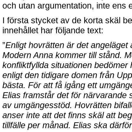
och utan argumentation, inte ens e
I första stycket av de korta skäl b
innehållet har följande text:
”
Enligt hovrätten är det angeläget
Modern Anna
kommer till stånd. 
konfliktfyllda situationen bedömer
h
enligt den tidigare domen från Upp
bästa. För att få igång ett umgänge
Elias framstår det för närvarande 
av umgängesstöd. Hovrätten bifall
anser inte att det finns skäl att b
tillfälle
per månad. Elias ska därför