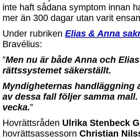
inte haft sådana symptom innan h
mer än 300 dagar utan varit ensam
Under rubriken
Elias & Anna sak
Bravélius:
”
Men nu är både Anna och Elias 
rättssystemet säkerställt.
Myndigheternas handläggning av
av dessa fall följer samma mall
vecka.
”
Hovrättsråden
Ulrika Stenbeck 
hovrättsassessorn
Christian Nil