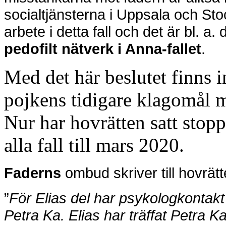
socialtjänsterna i Uppsala och Sto
arbete i detta fall och det är bl. a.
pedofilt nätverk i Anna-fallet
.
Med det här beslutet finns i
pojkens tidigare klagomål
Nur har hovrätten satt stopp
alla fall till mars 2020.
Faderns
ombud skriver till hovrätt
”
För Elias del har psykologkonta
Petra Ka.
Elias har träffat Petra K