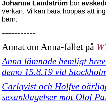
Johanna Landström
bör
avsked
verkan. Vi kan bara hoppas att in
barn.
-----------
Annat om Anna-fallet på
W
Anna lämnade hemligt brev 
demo 15.8.19 vid Stockholm
Carlqvist och Holfve oärli
sexanklagelser mot Olof P