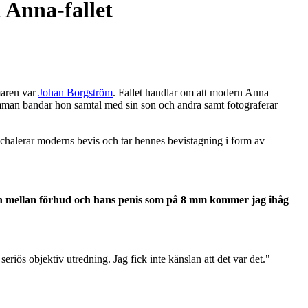
 Anna-fallet
maren var
Johan Borgström
. Fallet handlar om att modern Anna
man bandar hon samtal med sin son och andra samt fotograferar
nchalerar moderns bevis och tar hennes bevistagning i form av
nden mellan förhud och hans penis som på 8 mm kommer jag ihåg
 seriös objektiv utredning. Jag fick inte känslan att det var det
."