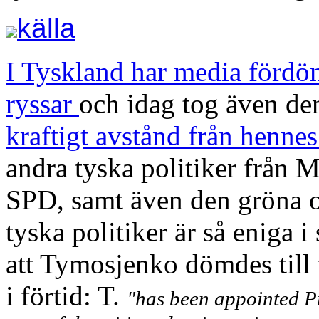
källa
I Tyskland har media förd
ryssar
och idag tog även de
kraftigt avstånd från hennes
andra tyska politiker från
SPD, samt även den gröna op
tyska politiker är så eniga i
att Tymosjenko dömdes till 
i förtid: T.
"has been appointed Pr