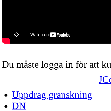
Du måste logga in för att 
JC
Uppdrag granskning
DN