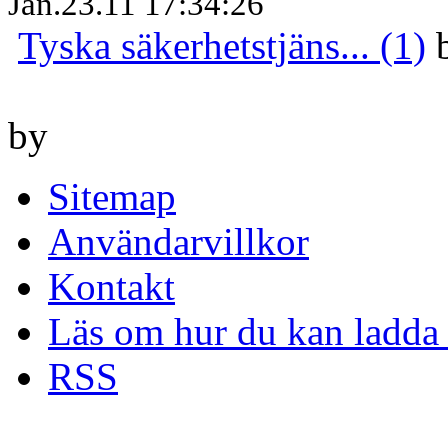
Jan.23.11 17:34:26
Tyska säkerhetstjäns... (1)
by
Sitemap
Användarvillkor
Kontakt
Läs om hur du kan ladda 
RSS