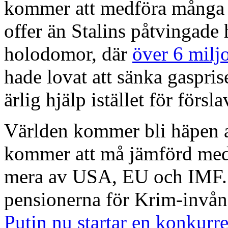
kommer att medföra många d
offer än Stalins påtvingade
holodomor, där
över 6 miljo
hade lovat att sänka gaspri
ärlig hjälp istället för försl
Världen kommer bli häpen a
kommer att må jämförd med
mera av USA, EU och IMF. 
pensionerna för Krim-invåna
Putin nu startar en konkurre