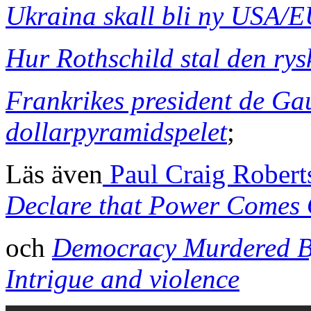
Ukraina skall bli ny USA/E
Hur Rothschild stal den rys
Frankrikes president de Ga
dollarpyramidspelet
;
Läs även
Paul Craig Robert
Declare that Power Comes O
och
Democracy Murdered By
Intrigue and violence