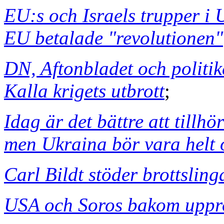
EU:s och Israels trupper i U
EU betalade "revolutionen"
DN, Aftonbladet och politi
Kalla krigets utbrott
;
Idag är det bättre att tillh
men Ukraina bör vara helt
Carl Bildt stöder brottslin
USA och Soros bakom uppro