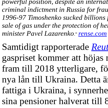
powerful position, despite an interna
criminal indictment in Russia for fra
1996-97 Timoshenko sucked billions 
sale of gas under the protection of h
minister Pavel Lazarenko
rense.com
."
Samtidigt rapporterade
Reut
gaspriset kommer att höjas
fram till 2018 ytterligare, f
nya lån till Ukraina. Detta 
fattiga i Ukraina, i synnerh
sina pensioner halverat til