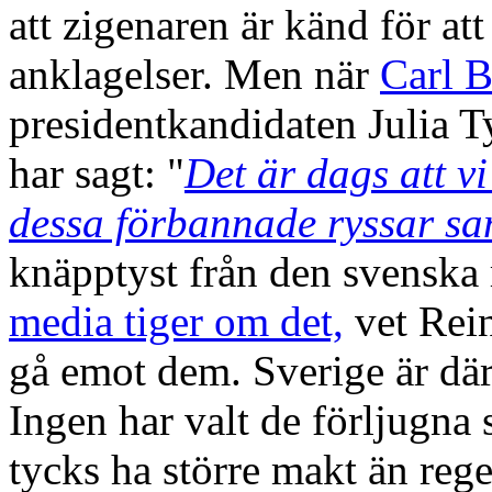
att zigenaren är känd för att
anklagelser. Men när
Carl B
presidentkandidaten Julia 
har sagt: "
Det är dags att vi
dessa förbannade ryssar sa
knäpptyst från den svenska 
media tiger om det,
vet Rein
gå emot dem. Sverige är där
Ingen har valt de förljugna
tycks ha större makt än reg