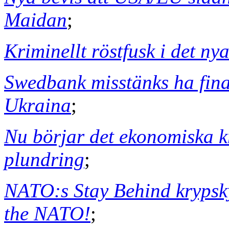
Maidan
;
Kriminellt röstfusk i det n
Swedbank misstänks ha fina
Ukraina
;
Nu börjar det ekonomiska k
plundring
;
NATO:s Stay Behind krypsk
the NATO!
;