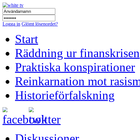
Logga in
Glömt lösenordet?
Start
Räddning ur finanskrisen
Praktiska konspirationer
Reinkarnation mot rasis
Historieförfalskning
Diskussioner